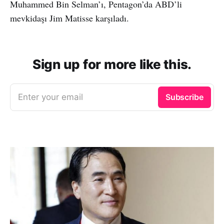
Muhammed Bin Selman’ı, Pentagon’da ABD’li
mevkidaşı Jim Matisse karşıladı.
Sign up for more like this.
Enter your email
Subscribe