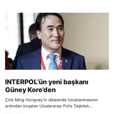
INTERPOL’ün yeni başkanı
Güney Kore’den
Çinli Mıng Hongvey’in ülkesinde tutuklanmasının
ardından boşalan Uluslararası Polis Teşkilatı
(INTERPOL) Başkanlığına Güney Koreli Kim Jong Yang