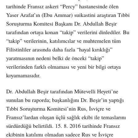
tarihinde Fransız askeri “Percy” hastanesinde ölen
Yaser Arafat’ın (Ebu Ammar) suikastini araştıran Tıbbi
Soruşturma Komitesi Başkanı Dr. Abdullah Beşir
tarafından ortaya konan “takip” verilerini dinlediler. Bu
“takip” verilerinin, katılımcılar ve muhtemelen tüm
Filistinliler arasında daha fazla “hayal kırıklığı”
yaratmasının nedeni belki de önceki “takip”
verilerinden farklı olmaması ve yeni bir bilgi ortaya
koyamamasıdır.
Dr. Abdullah Beşir tarafından Mütevelli Heyeti’ne
sunulan bu raporda; başkanlığını Dr. Beşir’in yaptığı
Tıbbi Soruşturma Komitesi’nin Rus, İsviçre ve
Fransız’lardan oluşan üçlü sağlık ekibi ile temaslarını
sürdürdüğü belirtildi. 15. 8. 2016 tarihinde Fransız
ekibinin katılımı olmadan sadece Rus ve İsviçre