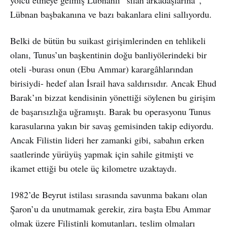
Lübnan başbakanına ve bazı bakanlara elini sallıyordu.
Belki de bütün bu suikast girişimlerinden en tehlikeli
olanı, Tunus’un başkentinin doğu banliyölerindeki bir
oteli -burası onun (Ebu Ammar) karargâhlarından
birisiydi- hedef alan İsrail hava saldırısıdır. Ancak Ehud
Barak’ın bizzat kendisinin yönettiği söylenen bu girişim
de başarısızlığa uğramıştı. Barak bu operasyonu Tunus
karasularına yakın bir savaş gemisinden takip ediyordu.
Ancak Filistin lideri her zamanki gibi, sabahın erken
saatlerinde yürüyüş yapmak için sahile gitmişti ve
ikamet ettiği bu otele üç kilometre uzaktaydı.
1982’de Beyrut istilası sırasında savunma bakanı olan
Şaron’u da unutmamak gerekir, zira başta Ebu Ammar
olmak üzere Filistinli komutanları, teslim olmaları