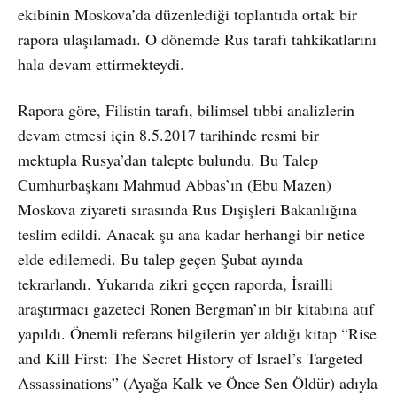
ekibinin Moskova’da düzenlediği toplantıda ortak bir
rapora ulaşılamadı. O dönemde Rus tarafı tahkikatlarını
hala devam ettirmekteydi.
Rapora göre, Filistin tarafı, bilimsel tıbbi analizlerin
devam etmesi için 8.5.2017 tarihinde resmi bir
mektupla Rusya’dan talepte bulundu. Bu Talep
Cumhurbaşkanı Mahmud Abbas’ın (Ebu Mazen)
Moskova ziyareti sırasında Rus Dışişleri Bakanlığına
teslim edildi. Anacak şu ana kadar herhangi bir netice
elde edilemedi. Bu talep geçen Şubat ayında
tekrarlandı. Yukarıda zikri geçen raporda, İsrailli
araştırmacı gazeteci Ronen Bergman’ın bir kitabına atıf
yapıldı. Önemli referans bilgilerin yer aldığı kitap “Rise
and Kill First: The Secret History of Israel’s Targeted
Assassinations” (Ayağa Kalk ve Önce Sen Öldür) adıyla