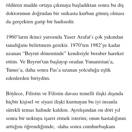
öldüren madde ortaya çıkmaya başladıktan sonra bu diş
doktorunun doğrudan bir suikasta kurban gitmiş olması
da gerçekten garip bir hadisedir.
1960’ların ikinci yarısında Yaser Arafat’ı çok yakından
tanıdığımı belirtmem gerekir. 1970’ten 1982’ye kadar
uzanan “Beyrut döneminde” kendisiyle beraber hareket
ettim. Ve Beyrut’tan başlayıp oradan Yunanistan’a,
Tunus’a, daha sonra Fas’a uzanan yolculuğa eşlik
edenlerden biriydim.
Böylece, Filistin ve Filistin davası temelli ilişki dışında
hiçbir kişisel ve siyasi ilişki kurmayan bu iyi insanla
sürekli temas halinde kaldım. Ayrılışından on dört yıl
sonra bir noktaya işaret etmek isterim; onun hastalığının
arttığını öğrendiğimde, -daha sonra cumhurbaşkanı