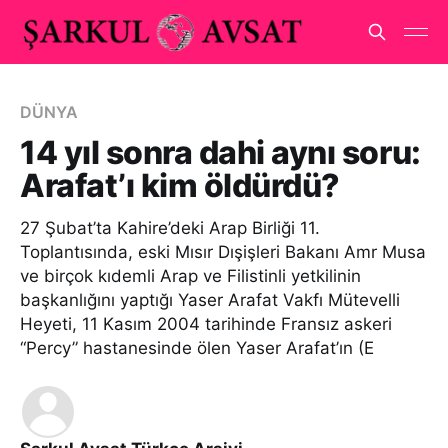
DÜNYA
14 yıl sonra dahi aynı soru:
Arafat’ı kim öldürdü?
27 Şubat’ta Kahire’deki Arap Birliği 11.
Toplantısında, eski Mısır Dışişleri Bakanı Amr Musa
ve birçok kıdemli Arap ve Filistinli yetkilinin
başkanlığını yaptığı Yaser Arafat Vakfı Mütevelli
Heyeti, 11 Kasım 2004 tarihinde Fransız askeri
“Percy” hastanesinde ölen Yaser Arafat’ın (E