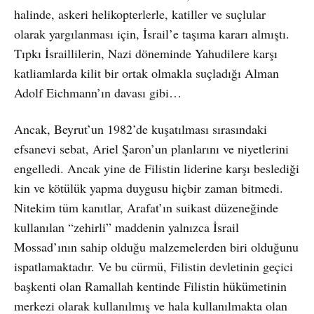
halinde, askeri helikopterlerle, katiller ve suçlular
olarak yargılanması için, İsrail’e taşıma kararı almıştı.
Tıpkı İsraillilerin, Nazi döneminde Yahudilere karşı
katliamlarda kilit bir ortak olmakla suçladığı Alman
Adolf Eichmann’ın davası gibi…
Ancak, Beyrut’un 1982’de kuşatılması sırasındaki
efsanevi sebat, Ariel Şaron’un planlarını ve niyetlerini
engelledi. Ancak yine de Filistin liderine karşı beslediği
kin ve kötülük yapma duygusu hiçbir zaman bitmedi.
Nitekim tüm kanıtlar, Arafat’ın suikast düzeneğinde
kullanılan “zehirli” maddenin yalnızca İsrail
Mossad’ının sahip olduğu malzemelerden biri olduğunu
ispatlamaktadır. Ve bu cürmü, Filistin devletinin geçici
başkenti olan Ramallah kentinde Filistin hükümetinin
merkezi olarak kullanılmış ve hala kullanılmakta olan