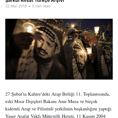
Şarkul Avsat Türkçe Arşivi
22 Mar 2018
•
5 min read
27 Şubat’ta Kahire’deki Arap Birliği 11. Toplantısında,
eski Mısır Dışişleri Bakanı Amr Musa ve birçok
kıdemli Arap ve Filistinli yetkilinin başkanlığını yaptığı
Yaser Arafat Vakfı Mütevelli Heyeti, 11 Kasım 2004