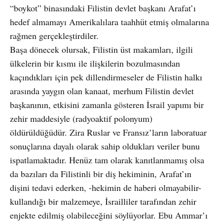
“boykot” binasındaki Filistin devlet başkanı Arafat’ı
hedef almamayı Amerikalılara taahhüt etmiş olmalarına
rağmen gerçekleştirdiler.
Başa dönecek olursak, Filistin üst makamları, ilgili
ülkelerin bir kısmı ile ilişkilerin bozulmasından
kaçındıkları için pek dillendirmeseler de Filistin halkı
arasında yaygın olan kanaat, merhum Filistin devlet
başkanının, etkisini zamanla gösteren İsrail yapımı bir
zehir maddesiyle (radyoaktif polonyum)
öldürüldüğüdür. Zira Ruslar ve Fransız’ların laboratuar
sonuçlarına dayalı olarak sahip oldukları veriler bunu
ispatlamaktadır. Henüz tam olarak kanıtlanmamış olsa
da bazıları da Filistinli bir diş hekiminin, Arafat’ın
dişini tedavi ederken, -hekimin de haberi olmayabilir-
kullandığı bir malzemeye, İsrailliler tarafından zehir
enjekte edilmiş olabileceğini söylüyorlar. Ebu Ammar’ı