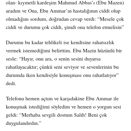
olan- kıymetli kardeşim Mahmud Abbas’ı (Ebu Mazen)
aradım ve Ona, Ebu Ammar’ın hastalığının ciddi olup
olmadığını sordum, doğrudan cevap verdi: “Mesele çok
ciddi ve durumu çok ciddi, şimdi ona telefon etmelisin”
Durumu bu kadar tehlikeli ise kendisine rahatsızlık
vermek istemediğimi belirttim. Ebu Mazin hüzünlü bir
sesle: “Hayır, onu ara, o senin sesini duyarsa
rahatlayacaktır; çünkü seni seviyor ve sevenlerinin bu
durumda iken kendisiyle konuşması onu rahatlatıyor”
dedi.
Telefonu hemen açtım ve karşıdakine Ebu Ammar ile
konuşmak istediğimi söyledim ve hemen o yorgun sesi
geldi: “Merhaba sevgili dostum Salih! Beni çok
duygulandırdın.”