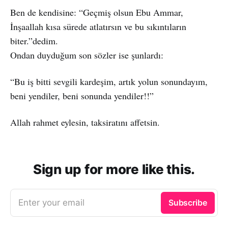
Ben de kendisine: “Geçmiş olsun Ebu Ammar,
İnşaallah kısa sürede atlatırsın ve bu sıkıntıların
biter.”dedim.
Ondan duyduğum son sözler ise şunlardı:
“Bu iş bitti sevgili kardeşim, artık yolun sonundayım,
beni yendiler, beni sonunda yendiler!!”
Allah rahmet eylesin, taksiratını affetsin.
Sign up for more like this.
Enter your email
Subscribe