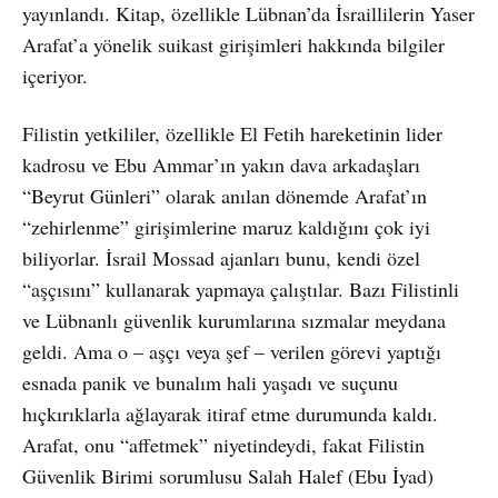
yayınlandı. Kitap, özellikle Lübnan’da İsraillilerin Yaser
Arafat’a yönelik suikast girişimleri hakkında bilgiler
içeriyor.
Filistin yetkililer, özellikle El Fetih hareketinin lider
kadrosu ve Ebu Ammar’ın yakın dava arkadaşları
“Beyrut Günleri” olarak anılan dönemde Arafat’ın
“zehirlenme” girişimlerine maruz kaldığını çok iyi
biliyorlar. İsrail Mossad ajanları bunu, kendi özel
“aşçısını” kullanarak yapmaya çalıştılar. Bazı Filistinli
ve Lübnanlı güvenlik kurumlarına sızmalar meydana
geldi. Ama o – aşçı veya şef – verilen görevi yaptığı
esnada panik ve bunalım hali yaşadı ve suçunu
hıçkırıklarla ağlayarak itiraf etme durumunda kaldı.
Arafat, onu “affetmek” niyetindeydi, fakat Filistin
Güvenlik Birimi sorumlusu Salah Halef (Ebu İyad)