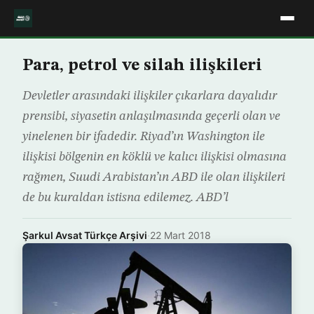
Para, petrol ve silah ilişkileri
Devletler arasındaki ilişkiler çıkarlara dayalıdır
prensibi, siyasetin anlaşılmasında geçerli olan ve
yinelenen bir ifadedir. Riyad’ın Washington ile
ilişkisi bölgenin en köklü ve kalıcı ilişkisi olmasına
rağmen, Suudi Arabistan’ın ABD ile olan ilişkileri
de bu kuraldan istisna edilemez. ABD’l
Şarkul Avsat Türkçe Arşivi
·
22 Mart 2018