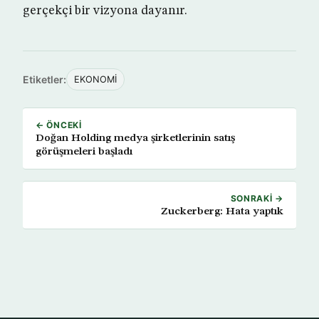
gerçekçi bir vizyona dayanır.
Etiketler:
EKONOMİ
← ÖNCEKI
Doğan Holding medya şirketlerinin satış
görüşmeleri başladı
SONRAKI →
Zuckerberg: Hata yaptık