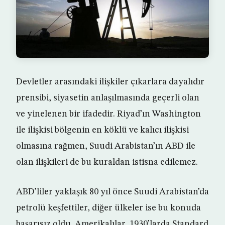
Devletler arasındaki ilişkiler çıkarlara dayalıdır
prensibi, siyasetin anlaşılmasında geçerli olan
ve yinelenen bir ifadedir. Riyad’ın Washington
ile ilişkisi bölgenin en köklü ve kalıcı ilişkisi
olmasına rağmen, Suudi Arabistan’ın ABD ile
olan ilişkileri de bu kuraldan istisna edilemez.
ABD’liler yaklaşık 80 yıl önce Suudi Arabistan’da
petrolü keşfettiler, diğer ülkeler ise bu konuda
başarısız oldu. Amerikalılar, 1930’larda Standard