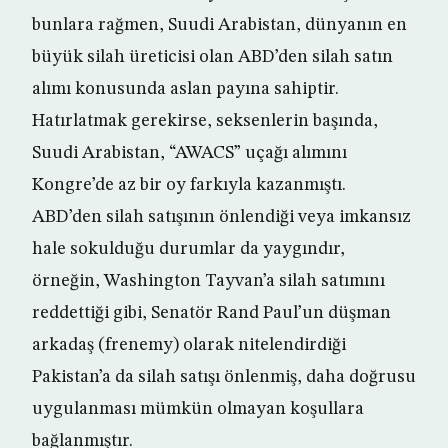
bunlara rağmen, Suudi Arabistan, dünyanın en
büyük silah üreticisi olan ABD’den silah satın
alımı konusunda aslan payına sahiptir.
Hatırlatmak gerekirse, seksenlerin başında,
Suudi Arabistan, “AWACS” uçağı alımını
Kongre’de az bir oy farkıyla kazanmıştı.
ABD’den silah satışının önlendiği veya imkansız
hale sokulduğu durumlar da yaygındır,
örneğin, Washington Tayvan’a silah satımını
reddettiği gibi, Senatör Rand Paul’un düşman
arkadaş (frenemy) olarak nitelendirdiği
Pakistan’a da silah satışı önlenmiş, daha doğrusu
uygulanması mümkün olmayan koşullara
bağlanmıştır.