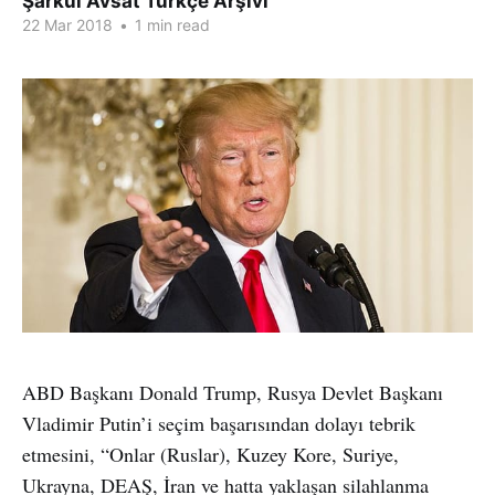
Şarkul Avsat Türkçe Arşivi
22 Mar 2018
•
1 min read
ABD Başkanı Donald Trump, Rusya Devlet Başkanı
Vladimir Putin’i seçim başarısından dolayı tebrik
etmesini, “Onlar (Ruslar), Kuzey Kore, Suriye,
Ukrayna, DEAŞ, İran ve hatta yaklaşan silahlanma