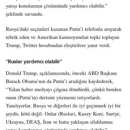
yarışı konularının çözümünde yardımcı olabilir.”
şeklinde savundu.
Rusya’daki seçimleri kazanan Putin’i telefonla arayarak
tebrik eden ve Amerikan kamuoyundan tepki toplayan
Trump, Twitter hesabından eleştirilere yanıt verdi.
“Ruslar yardımcı olabilir”
Donald Trump, açıklamasında, önceki ABD Başkanı
Barack Obama’nın da Putin’i aradığını kaydederek,
“Yalan haber medyayı çılgına döndürdü, çünkü benden
onun (Putin’in) derisini yüzmemi istiyorlardı.
Yanılıyorlar. Rusya ve diğerleri ile iyi geçinmek iyi bir
şeydir, kötü değil. Onlar (Ruslar), Kuzey Kore, Suriye,
Ukrayna, DEAŞ, İran ve hatta yaklaşan silahlanma
yarışı konularının çözümünde yardımcı olabilir.”