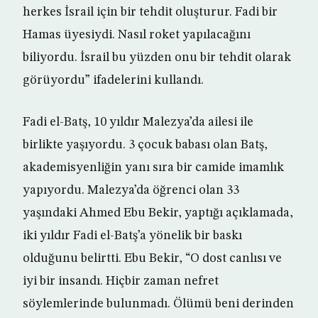
herkes İsrail için bir tehdit oluşturur. Fadi bir
Hamas üyesiydi. Nasıl roket yapılacağını
biliyordu. İsrail bu yüzden onu bir tehdit olarak
görüyordu” ifadelerini kullandı.
Fadi el-Batş, 10 yıldır Malezya’da ailesi ile
birlikte yaşıyordu. 3 çocuk babası olan Batş,
akademisyenliğin yanı sıra bir camide imamlık
yapıyordu. Malezya’da öğrenci olan 33
yaşındaki Ahmed Ebu Bekir, yaptığı açıklamada,
iki yıldır Fadi el-Batş’a yönelik bir baskı
olduğunu belirtti. Ebu Bekir, “O dost canlısı ve
iyi bir insandı. Hiçbir zaman nefret
söylemlerinde bulunmadı. Ölümü beni derinden