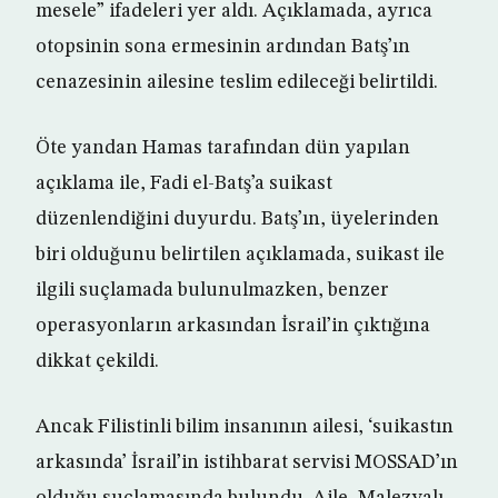
mesele” ifadeleri yer aldı. Açıklamada, ayrıca
otopsinin sona ermesinin ardından Batş’ın
cenazesinin ailesine teslim edileceği belirtildi.
Öte yandan Hamas tarafından dün yapılan
açıklama ile, Fadi el-Batş’a suikast
düzenlendiğini duyurdu. Batş’ın, üyelerinden
biri olduğunu belirtilen açıklamada, suikast ile
ilgili suçlamada bulunulmazken, benzer
operasyonların arkasından İsrail’in çıktığına
dikkat çekildi.
Ancak Filistinli bilim insanının ailesi, ‘suikastın
arkasında’ İsrail’in istihbarat servisi MOSSAD’ın