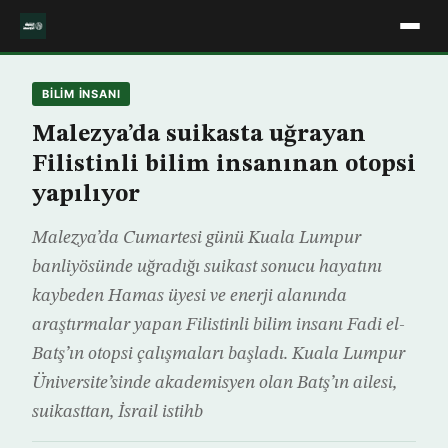
BILIM INSANI
Malezya’da suikasta uğrayan
Filistinli bilim insanınan otopsi
yapılıyor
Malezya’da Cumartesi günü Kuala Lumpur
banliyösünde uğradığı suikast sonucu hayatını
kaybeden Hamas üyesi ve enerji alanında
araştırmalar yapan Filistinli bilim insanı Fadi el-
Batş’ın otopsi çalışmaları başladı. Kuala Lumpur
Üniversite’sinde akademisyen olan Batş’ın ailesi,
suikasttan, İsrail istihb