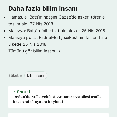
Daha fazla bilim insanı
Hamas, el-Batş’ın naaşını Gazze’de askeri törenle
teslim aldı
27 Nis 2018
Malezya: Batş’ın faillerini bulmak zor
25 Nis 2018
Malezya polisi: Fadi el-Batş suikastının failleri hala
ülkede
25 Nis 2018
Tümünü gör bilim insanı →
Etiketler:
bilim insanı
← ÖNCEKI
Ürdün’de Milletvekili el-Amamira ve ailesi trafik
kazasında hayatını kaybetti