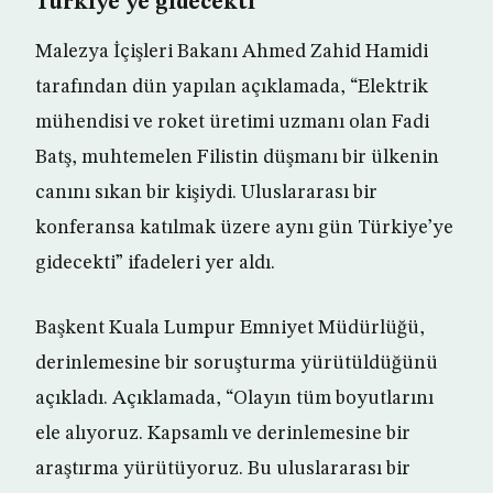
Türkiye’ye gidecekti
Malezya İçişleri Bakanı Ahmed Zahid Hamidi
tarafından dün yapılan açıklamada, “Elektrik
mühendisi ve roket üretimi uzmanı olan Fadi
Batş, muhtemelen Filistin düşmanı bir ülkenin
canını sıkan bir kişiydi. Uluslararası bir
konferansa katılmak üzere aynı gün Türkiye’ye
gidecekti” ifadeleri yer aldı.
Başkent Kuala Lumpur Emniyet Müdürlüğü,
derinlemesine bir soruşturma yürütüldüğünü
açıkladı. Açıklamada, “Olayın tüm boyutlarını
ele alıyoruz. Kapsamlı ve derinlemesine bir
araştırma yürütüyoruz. Bu uluslararası bir