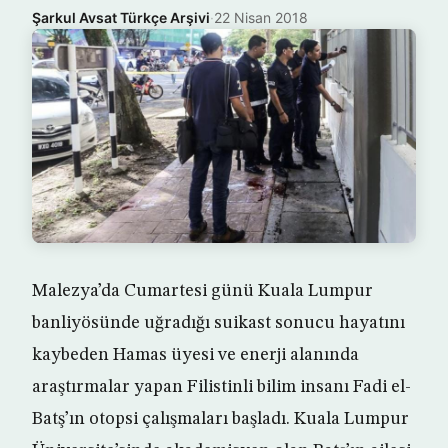
Şarkul Avsat Türkçe Arşivi
·
22 Nisan 2018
Malezya’da Cumartesi günü Kuala Lumpur
banliyösünde uğradığı suikast sonucu hayatını
kaybeden Hamas üyesi ve enerji alanında
araştırmalar yapan Filistinli bilim insanı Fadi el-
Batş’ın otopsi çalışmaları başladı. Kuala Lumpur