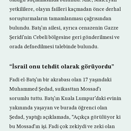
olduğu suçlamasında bulundu. Aile, Malezyalı
yetkililere, olayın failleri kaçmadan önce derhal
soruşturmaların tamamlanması çağrısından
bulundu. Batş’ın ailesi, ayrıca cenazenin Gazze
Şeridi’nin Cebeli bölgesine geri gönderilmesi ve
orada defnedilmesi talebinde bulundu.
“İsrail onu tehdit olarak görüyordu”
Fadi el-Batş’ın bir akrabası olan 17 yaşındaki
Muhammed Şedad, suikasttan Mossad’ı
sorumlu tuttu. Batş’ın Kuala Lumpur’daki evinin
yakınında yaşayan ve burada öğrenci olan
Şedad, yaptığı açıklamada, “Açıkça görülüyor ki
bu Mossad’ın işi. Fadi çok zekiydi ve zeki olan