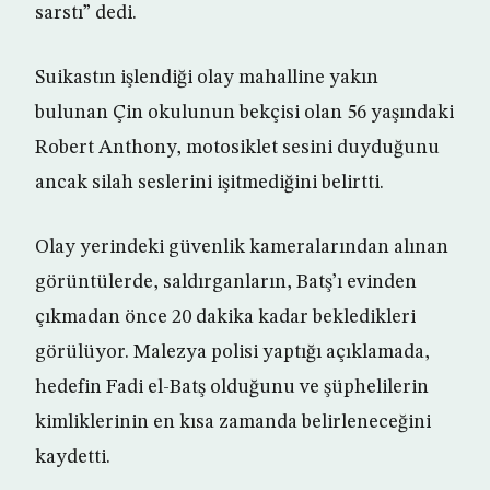
sarstı” dedi.
Suikastın işlendiği olay mahalline yakın
bulunan Çin okulunun bekçisi olan 56 yaşındaki
Robert Anthony, motosiklet sesini duyduğunu
ancak silah seslerini işitmediğini belirtti.
Olay yerindeki güvenlik kameralarından alınan
görüntülerde, saldırganların, Batş’ı evinden
çıkmadan önce 20 dakika kadar bekledikleri
görülüyor. Malezya polisi yaptığı açıklamada,
hedefin Fadi el-Batş olduğunu ve şüphelilerin
kimliklerinin en kısa zamanda belirleneceğini
kaydetti.