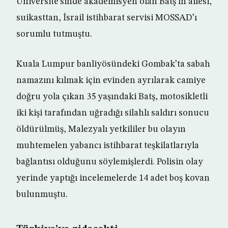
Üniversite’sinde akademisyen olan Batş’ın ailesi,
suikasttan, İsrail istihbarat servisi MOSSAD’ı
sorumlu tutmuştu.
Kuala Lumpur banliyösündeki Gombak’ta sabah
namazını kılmak için evinden ayrılarak camiye
doğru yola çıkan 35 yaşındaki Batş, motosikletli
iki kişi tarafından uğradığı silahlı saldırı sonucu
öldürülmüş, Malezyalı yetkililer bu olayın
muhtemelen yabancı istihbarat teşkilatlarıyla
bağlantısı olduğunu söylemişlerdi. Polisin olay
yerinde yaptığı incelemelerde 14 adet boş kovan
bulunmuştu.