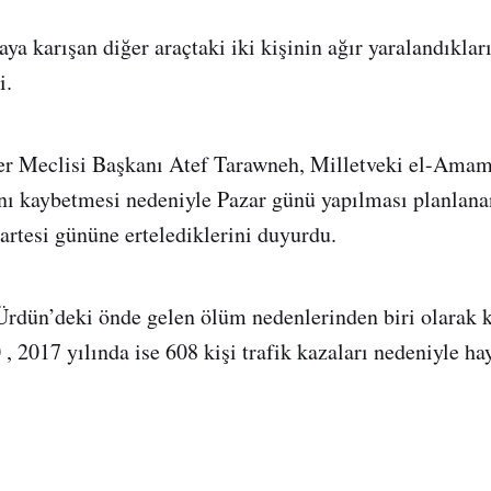
a karışan diğer araçtaki iki kişinin ağır yaralandıkları
i.
er Meclisi Başkanı Atef Tarawneh, Milletveki el-Amami
nı kaybetmesi nedeniyle Pazar günü yapılması planlana
zartesi gününe ertelediklerini duyurdu.
 Ürdün’deki önde gelen ölüm nedenlerinden biri olarak k
, 2017 yılında ise 608 kişi trafik kazaları nedeniyle hay