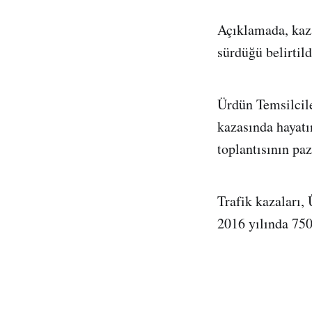
Açıklamada, kazay
sürdüğü belirtild
Ürdün Temsilcil
kazasında hayatı
toplantısının pa
Trafik kazaları,
2016 yılında 750 