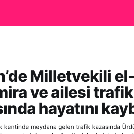
’de Milletvekili el
ra ve ailesi trafik
ında hayatını kayb
k kentinde meydana gelen trafik kazasında Ürd