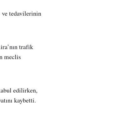
 ve tedavilerinin
ra’nın trafik
n meclis
abul edilirken,
atını kaybetti.