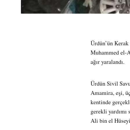
Ürdün’ün Kerak 
Muhammed el-Amam
ağır yaralandı.
Ürdün Sivil Savu
Amamira, eşi, üç
kentinde gerçekl
gerekli yardımı 
Ali bin el Hüseyi