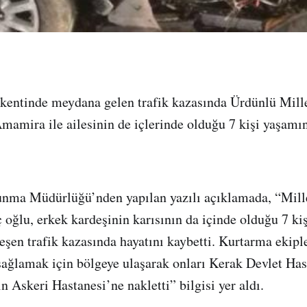
kentinde meydana gelen trafik kazasında Ürdünlü Mille
ira ile ailesinin de içlerinde olduğu 7 kişi yaşamını 
nma Müdürlüğü’nden yapılan yazılı açıklamada, “Mille
 oğlu, erkek kardeşinin karısının da içinde olduğu 7 ki
eşen trafik kazasında hayatını kaybetti. Kurtarma ekiple
sağlamak için bölgeye ulaşarak onları Kerak Devlet Has
n Askeri Hastanesi’ne nakletti” bilgisi yer aldı.