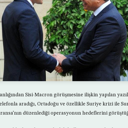
lığından Sisi-Macron görüşmesine ilişkin yapılan yazıl
elefonla aradığı, Ortadoğu ve özellikle Suriye krizi ile Su
Fransa’nın düzenlediği operasyonun hedeflerini görüştü