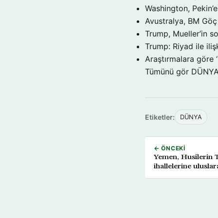
Washington, Pekin’e 
Avustralya, BM Göç 
Trump, Mueller’in so
Trump: Riyad ile il
Araştırmalara göre 
Tümünü gör DÜNY
Etiketler:
DÜNYA
← ÖNCEKI
Yemen, Husilerin T
ihallelerine uluslar