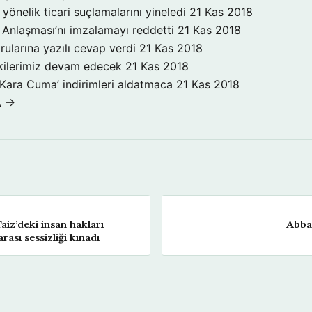
yönelik ticari suçlamalarını yineledi
21 Kas 2018
Anlaşması’nı imzalamayı reddetti
21 Kas 2018
rularına yazılı cevap verdi
21 Kas 2018
işkilerimiz devam edecek
21 Kas 2018
‘Kara Cuma’ indirimleri aldatmaca
21 Kas 2018
A →
aiz’deki insan hakları
Abba
arası sessizliği kınadı