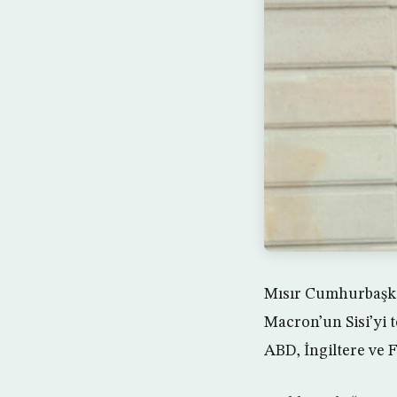
Mısır Cumhurbaşkan
Macron’un Sisi’yi t
ABD, İngiltere ve 