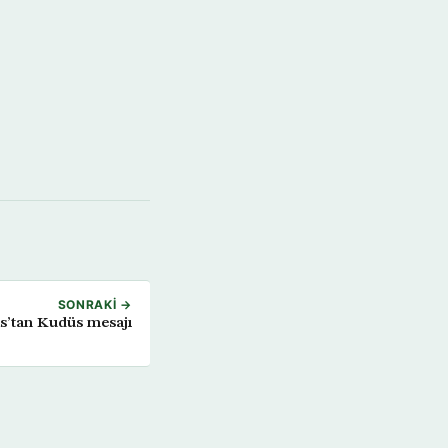
SONRAKI →
s’tan Kudüs mesajı