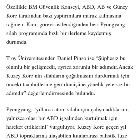
Özellikle BM Güvenlik Konseyi, ABD, AB ve Güney
Kore tarafından bazı yaptırımlara maruz kalmasına
rağmen, Kim, görevi üstlendiğinden beri Pyongyang
silah programında hızlı bir ilerleme kaydetmiş
durumda.
Troy Üniversitesinden Daniel Pinso ise “Şüphesiz bu
olumlu bir gelişmedir, ayrıca zorunlu bir adımdır.Ancak
Kuzey Kore’nin silahların çoğalmasını durdurmak için
önceki taahhütlerine geri dönüşüne yönelik yetersiz bir
adımdır” değerlemdirmesinde bulundu.
Pyongyang, ‘yıllarca atom silahı için çalışmadıklarını,
yalnızca olası bir ABD işgalinden kurtulmak için
hareket ettiklerini’ vurguluyor. Kuzey Kore geçen yıl
ABD topraklarına ulaşabilen kıtalararası balistik füze