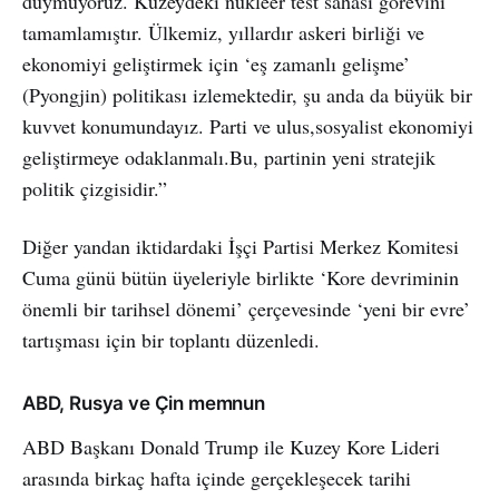
duymuyoruz. Kuzeydeki nükleer test sahası görevini
tamamlamıştır. Ülkemiz, yıllardır askeri birliği ve
ekonomiyi geliştirmek için ‘eş zamanlı gelişme’
(Pyongjin) politikası izlemektedir, şu anda da büyük bir
kuvvet konumundayız. Parti ve ulus,sosyalist ekonomiyi
geliştirmeye odaklanmalı.Bu, partinin yeni stratejik
politik çizgisidir.”
Diğer yandan iktidardaki İşçi Partisi Merkez Komitesi
Cuma günü bütün üyeleriyle birlikte ‘Kore devriminin
önemli bir tarihsel dönemi’ çerçevesinde ‘yeni bir evre’
tartışması için bir toplantı düzenledi.
ABD, Rusya ve Çin memnun
ABD Başkanı Donald Trump ile Kuzey Kore Lideri
arasında birkaç hafta içinde gerçekleşecek tarihi