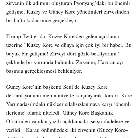
zirvenin ilk adımını oluşturan Pyonyang’daki bu önemli
gelişme, Kuzey ve Güney Kore yönetimleri zirvesinden
bir hafta kadar önce gerçekleşti.
Trump Twitter’da, Kuzey Kore’den gelen açıklama
üzerine “Kuzey Kore ve dünya için çok iyi bir haber. Bu
büyük bir gelişme! Zirveyi dört gözle bekliyorum”
şeklinde bir yorumda bulundu. Zirvenin, Haziran ayı
başında gerçekleşmesi bekleniyor.
Güney Kore’nin başkenti Seul de Kuzey Kore
deklarasyonunu memnuniyetle karşılayarak, kararı, Kore
Yarımadası’ndaki nükleer silahsızlanmaya karşı ‘önemli
ilerleme’ olarak niteledi. Güney Kore Başkanlık
Ofisi’nden yapılan yazılı açıklamada ise şu ifadelere yer
verildi: “Karar, önümüzdeki iki zirvenin (Kuzey Kore–