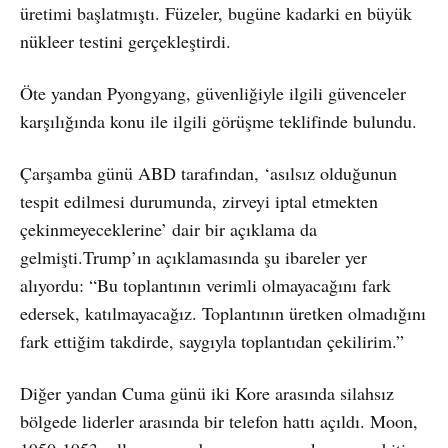
üretimi başlatmıştı. Füzeler, bugüne kadarki en büyük
nükleer testini gerçekleştirdi.
Öte yandan Pyongyang, güvenliğiyle ilgili güvenceler
karşılığında konu ile ilgili görüşme teklifinde bulundu.
Çarşamba günü ABD tarafından, ‘asılsız olduğunun
tespit edilmesi durumunda, zirveyi iptal etmekten
çekinmeyeceklerine’ dair bir açıklama da
gelmişti.Trump’ın açıklamasında şu ibareler yer
alıyordu: “Bu toplantının verimli olmayacağını fark
edersek, katılmayacağız. Toplantının üretken olmadığını
fark ettiğim takdirde, saygıyla toplantıdan çekilirim.”
Diğer yandan Cuma günü iki Kore arasında silahsız
bölgede liderler arasında bir telefon hattı açıldı. Moon,