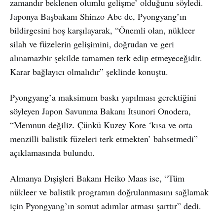
zamandır beklenen olumlu gelişme’ olduğunu söyledi.
Japonya Başbakanı Shinzo Abe de, Pyongyang’ın
bildirgesini hoş karşılayarak, “Önemli olan, nükleer
silah ve füzelerin gelişimini, doğrudan ve geri
alınamazbir şekilde tamamen terk edip etmeyeceğidir.
Karar bağlayıcı olmalıdır” şeklinde konuştu.
Pyongyang’a maksimum baskı yapılması gerektiğini
söyleyen Japon Savunma Bakanı Itsunori Onodera,
“Memnun değiliz. Çünkü Kuzey Kore ‘kısa ve orta
menzilli balistik füzeleri terk etmekten’ bahsetmedi”
açıklamasında bulundu.
Almanya Dışişleri Bakanı Heiko Maas ise, “Tüm
nükleer ve balistik programın doğrulanmasını sağlamak
için Pyongyang’ın somut adımlar atması şarttır” dedi.