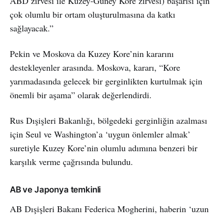
ABD zirvesi ile Kuzey-Güney Kore zirvesi) başarısı için
çok olumlu bir ortam oluşturulmasına da katkı
sağlayacak.”
Pekin ve Moskova da Kuzey Kore’nin kararını
destekleyenler arasında. Moskova, kararı, “Kore
yarımadasında gelecek bir gerginlikten kurtulmak için
önemli bir aşama” olarak değerlendirdi.
Rus Dışişleri Bakanlığı, bölgedeki gerginliğin azalması
için Seul ve Washington’a ‘uygun önlemler almak’
suretiyle Kuzey Kore’nin olumlu adımına benzeri bir
karşılık verme çağrısında bulundu.
AB ve Japonya temkinli
AB Dışişleri Bakanı Federica Mogherini, haberin ‘uzun