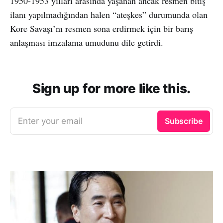
1950-1953 yılları arasında yaşanan ancak resmen bitiş
ilanı yapılmadığından halen “ateşkes” durumunda olan
Kore Savaşı’nı resmen sona erdirmek için bir barış
anlaşması imzalama umudunu dile getirdi.
Sign up for more like this.
Enter your email
Subscribe