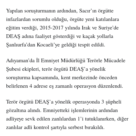
Yapılan soruşturmanın ardından, Sacır’ın örgütte
infazlardan sorumlu olduğu, örgüte yeni katılanlara
eğitim verdiği, 2015-2017 yılında Irak ve Suriye’de
DEAŞ adına faaliyet gösterdiği ve kaçak yollarla
Şanlıurfa’dan Kocaeli’ye geldiği tespit edildi.
Adıyaman’da İl Emniyet Müdürlüğü Terörle Mücadele
Şubesi ekipleri, terör örgütü DEAŞ’a yönelik
soruşturma kapsamında, kent merkezinde önceden
belirlenen 4 adrese eş zamanlı operasyon düzenlendi.
Terör örgütü DEAŞ’a yönelik operasyonda 3 şüpheli
gözaltına alındı. Emniyetteki işlemlerinin ardından
adliyeye sevk edilen zanlılardan 1’i tutuklanırken, diğer
zanlılar adli kontrol şartıyla serbest bırakıldı.