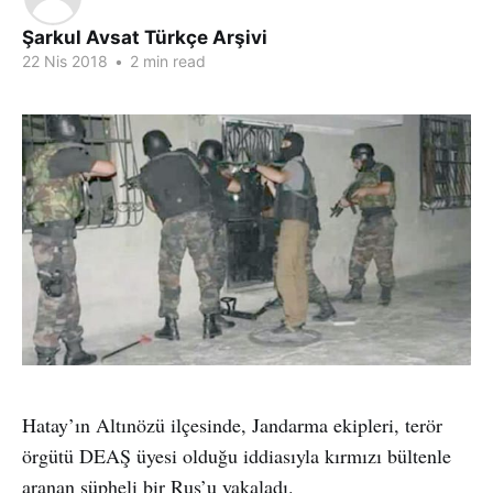
Şarkul Avsat Türkçe Arşivi
22 Nis 2018
•
2 min read
Hatay’ın Altınözü ilçesinde, Jandarma ekipleri, terör
örgütü DEAŞ üyesi olduğu iddiasıyla kırmızı bültenle
aranan şüpheli bir Rus’u yakaladı.