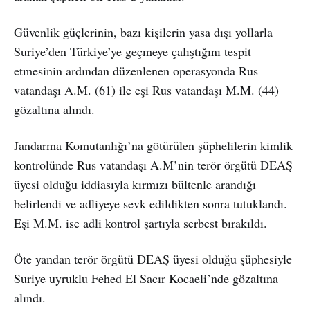
Güvenlik güçlerinin, bazı kişilerin yasa dışı yollarla
Suriye’den Türkiye’ye geçmeye çalıştığını tespit
etmesinin ardından düzenlenen operasyonda Rus
vatandaşı A.M. (61) ile eşi Rus vatandaşı M.M. (44)
gözaltına alındı.
Jandarma Komutanlığı’na götürülen şüphelilerin kimlik
kontrolünde Rus vatandaşı A.M’nin terör örgütü DEAŞ
üyesi olduğu iddiasıyla kırmızı bültenle arandığı
belirlendi ve adliyeye sevk edildikten sonra tutuklandı.
Eşi M.M. ise adli kontrol şartıyla serbest bırakıldı.
Öte yandan terör örgütü DEAŞ üyesi olduğu şüphesiyle
Suriye uyruklu Fehed El Sacır Kocaeli’nde gözaltına
alındı.