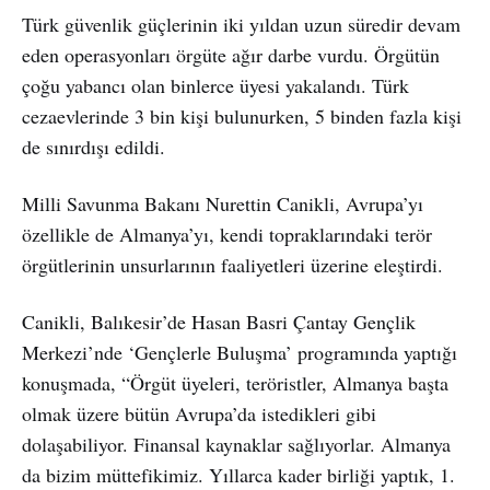
Türk güvenlik güçlerinin iki yıldan uzun süredir devam
eden operasyonları örgüte ağır darbe vurdu. Örgütün
çoğu yabancı olan binlerce üyesi yakalandı. Türk
cezaevlerinde 3 bin kişi bulunurken, 5 binden fazla kişi
de sınırdışı edildi.
Milli Savunma Bakanı Nurettin Canikli, Avrupa’yı
özellikle de Almanya’yı, kendi topraklarındaki terör
örgütlerinin unsurlarının faaliyetleri üzerine eleştirdi.
Canikli, Balıkesir’de Hasan Basri Çantay Gençlik
Merkezi’nde ‘Gençlerle Buluşma’ programında yaptığı
konuşmada, “Örgüt üyeleri, teröristler, Almanya başta
olmak üzere bütün Avrupa’da istedikleri gibi
dolaşabiliyor. Finansal kaynaklar sağlıyorlar. Almanya
da bizim müttefikimiz. Yıllarca kader birliği yaptık, 1.