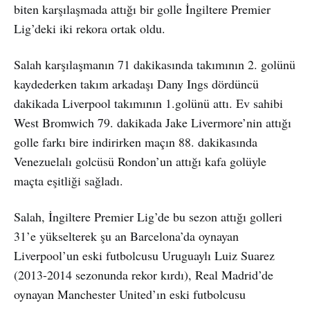
biten karşılaşmada attığı bir golle İngiltere Premier
Lig’deki iki rekora ortak oldu.
Salah karşılaşmanın 71 dakikasında takımının 2. golünü
kaydederken takım arkadaşı Dany Ings dördüncü
dakikada Liverpool takımının 1.golünü attı. Ev sahibi
West Bromwich 79. dakikada Jake Livermore’nin attığı
golle farkı bire indirirken maçın 88. dakikasında
Venezuelalı golcüsü Rondon’un attığı kafa golüyle
maçta eşitliği sağladı.
Salah, İngiltere Premier Lig’de bu sezon attığı golleri
31’e yükselterek şu an Barcelona’da oynayan
Liverpool’un eski futbolcusu Uruguaylı Luiz Suarez
(2013-2014 sezonunda rekor kırdı), Real Madrid’de
oynayan Manchester United’ın eski futbolcusu