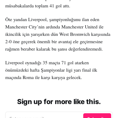
müsabakalarda toplam 41 gol attı.
Öte yandan Liverpool, şampiyonluğunu ilan eden
Manchester City’nin ardında Manchester United ile
ikincilik için yarışırken dün West Bromwich karşısında
2-0 öne geçerek önemli bir avantaj ele geçirmesine
rağmen beraber kalarak bu şansı değerlendiremedi.
Liverpool oynadığı 35 maçta 71 gol atarken
önümüzdeki hafta Şampiyonlar ligi yarı final ilk
maçında Roma ile karşı karşıya gelecek.
Sign up for more like this.