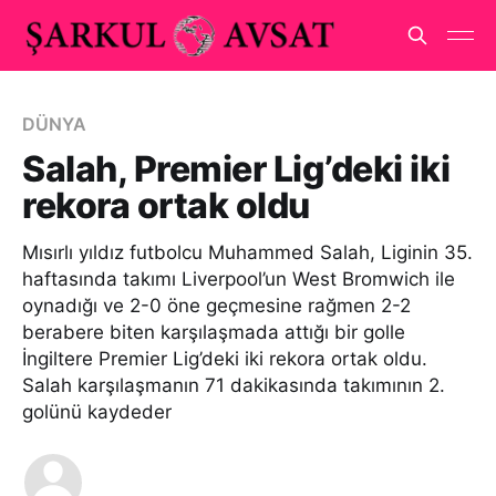
DÜNYA
Salah, Premier Lig’deki iki
rekora ortak oldu
Mısırlı yıldız futbolcu Muhammed Salah, Liginin 35.
haftasında takımı Liverpool’un West Bromwich ile
oynadığı ve 2-0 öne geçmesine rağmen 2-2
berabere biten karşılaşmada attığı bir golle
İngiltere Premier Lig’deki iki rekora ortak oldu.
Salah karşılaşmanın 71 dakikasında takımının 2.
golünü kaydeder