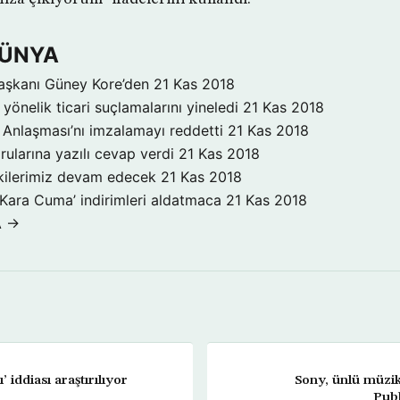
DÜNYA
aşkanı Güney Kore’den
21 Kas 2018
yönelik ticari suçlamalarını yineledi
21 Kas 2018
Anlaşması’nı imzalamayı reddetti
21 Kas 2018
rularına yazılı cevap verdi
21 Kas 2018
işkilerimiz devam edecek
21 Kas 2018
‘Kara Cuma’ indirimleri aldatmaca
21 Kas 2018
A →
 iddiası araştırılıyor
Sony, ünlü müzik
Publ