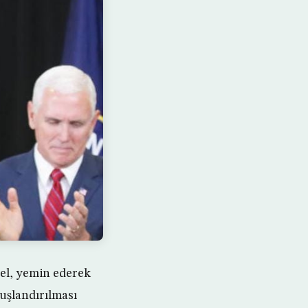
pel, yemin ederek
uşlandırılması