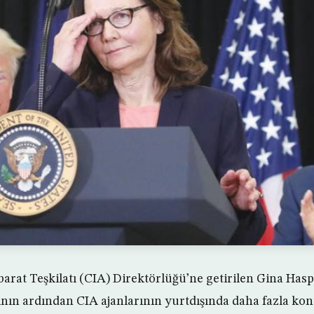
arat Teşkilatı (CIA) Direktörlüğü’ne getirilen Gina Has
nın ardından CIA ajanlarının yurtdışında daha fazla kon