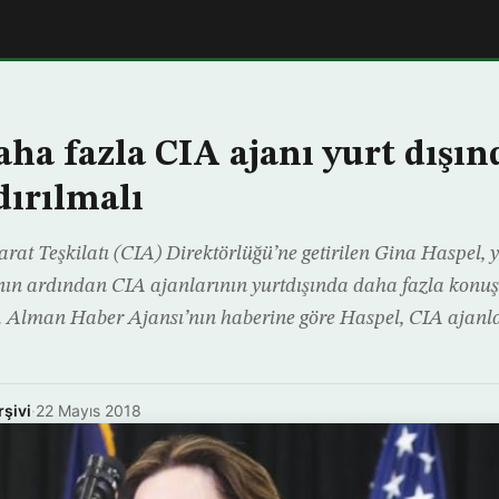
aha fazla CIA ajanı yurt dışın
ırılmalı
rat Teşkilatı (CIA) Direktörlüğü’ne getirilen Gina Haspel, 
nın ardından CIA ajanlarının yurtdışında daha fazla konuş
. Alman Haber Ajansı’nın haberine göre Haspel, CIA ajanla
rşivi
·
22 Mayıs 2018