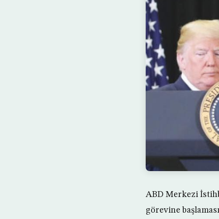
ABD Merkezi İstihb
görevine başlaması