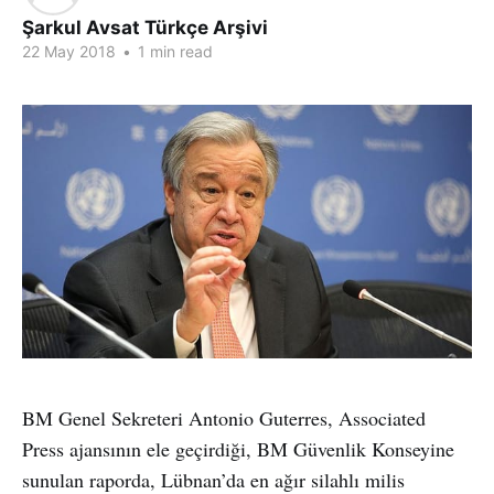
Şarkul Avsat Türkçe Arşivi
22 May 2018
•
1 min read
BM Genel Sekreteri Antonio Guterres, Associated
Press ajansının ele geçirdiği, BM Güvenlik Konseyine
sunulan raporda, Lübnan’da en ağır silahlı milis