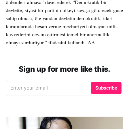
önlemleri almaya” davet ederek “Demokratik bir
devlette, siyasi bir partinin ülkeyi savaşa götürecek güce
sahip olması, öte yandan devletin demokratik, idari
kurumlarında hesap verme mecburiyeti olmayan milis
kuvvetlerini devam ettirmesi temel bir anormallik
olmayı sürdürüyor.” ifadesini kullandı. AA
Sign up for more like this.
Enter your email
Subscribe