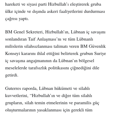
hareketi ve siyasi parti Hizbullah’ı eleştirerek gruba
ülke içinde ve dışında askeri faaliyetlerini durdurması
çağrısı yaptı.
BM Genel Sekreteri, Hizbullah’ın, Lübnan iç savaşını
sonlandıran Taif Anlaşması’nı ve tüm Lübnanlı
milislerin silahsızlanması talimatı veren BM Güvenlik
Konseyi kararını ihlal ettiğini belirterek grubun Suriye
iç savaşına angajmanının da Lübnan’ın bölgesel
meselelerde tarafsızlık politikasını çiğnediğini dile
getirdi.
Guterres raporda, Lübnan hükümeti ve silahlı
kuvvetlerini, “Hizbullah’ın ve diğer tüm silahlı
grupların, silah temin etmelerinin ve paramilis güç
oluşturmalarının yasaklanması için gerekli tüm