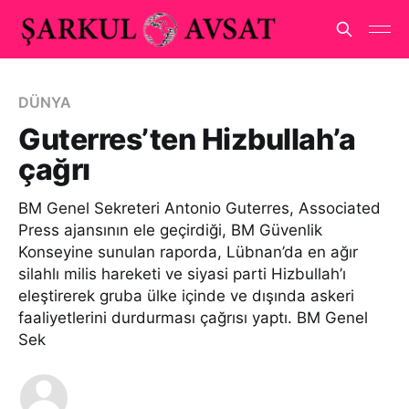
DÜNYA
Guterres’ten Hizbullah’a
çağrı
BM Genel Sekreteri Antonio Guterres, Associated
Press ajansının ele geçirdiği, BM Güvenlik
Konseyine sunulan raporda, Lübnan’da en ağır
silahlı milis hareketi ve siyasi parti Hizbullah’ı
eleştirerek gruba ülke içinde ve dışında askeri
faaliyetlerini durdurması çağrısı yaptı. BM Genel
Sek