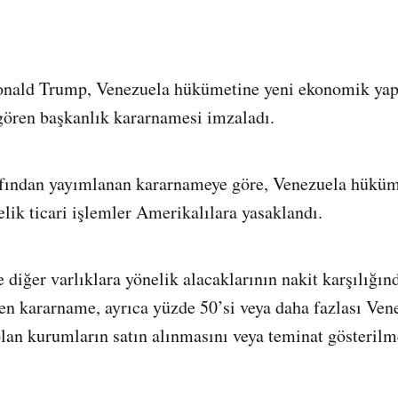
ald Trump, Venezuela hükümetine yeni ekonomik yap
gören başkanlık kararnamesi imzaladı.
afından yayımlanan kararnameye göre, Venezuela hüküm
elik ticari işlemler Amerikalılara yasaklandı.
 diğer varlıklara yönelik alacaklarının nakit karşılığın
en kararname, ayrıca yüzde 50’si veya daha fazlası Ven
lan kurumların satın alınmasını veya teminat gösterilm