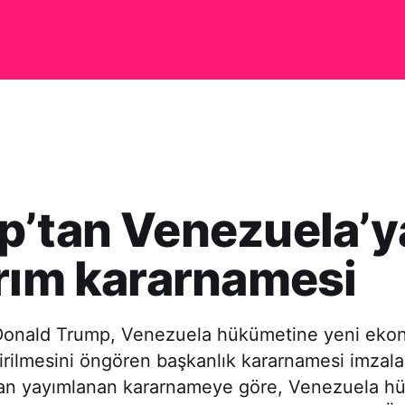
p’tan Venezuela’y
rım kararnamesi
Donald Trump, Venezuela hükümetine yeni eko
tirilmesini öngören başkanlık kararnamesi imzal
dan yayımlanan kararnameye göre, Venezuela h