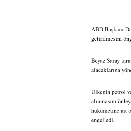
ABD Başkanı Don
getirilmesini ön
Beyaz Saray tar
alacaklarına yön
Ülkenin petrol ve
alınmasını önley
hükümetine ait o
engelledi.