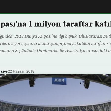
ası’na 1 milyon taraftar katı
iğindeki 2018 Dünya Kupası’na ilgi büyük. Uluslararası Fut
erilerine göre, şu ana kadar şampiyonaya katılan taraftar sa
iyonanın 8. gününde Danimarka ile Avustralya arasındaki 
rşivi
·
22 Haziran 2018