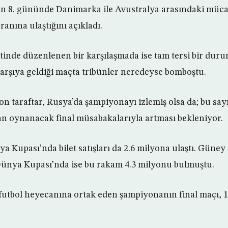
n 8. gününde Danimarka ile Avustralya arasındaki müca
anına ulaştığını açıkladı.
inde düzenlenen bir karşılaşmada ise tam tersi bir durum
arşıya geldiği maçta tribünler neredeyse bomboştu.
on taraftar, Rusya’da şampiyonayı izlemiş olsa da; bu say
n oynanacak final müsabakalarıyla artması bekleniyor.
 Kupası’nda bilet satışları da 2.6 milyona ulaştı. Güney
ünya Kupası’nda ise bu rakam 4.3 milyonu bulmuştu.
 futbol heyecanına ortak eden şampiyonanın final maçı,
.