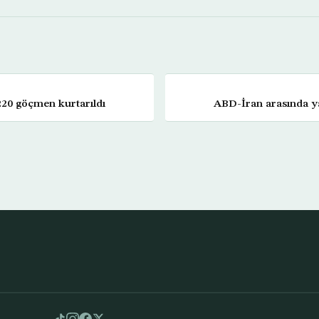
220 göçmen kurtarıldı
ABD-İran arasında ya