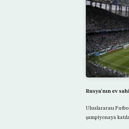
Rusya’nın ev sah
Uluslararası Futbol
şampiyonaya katılan