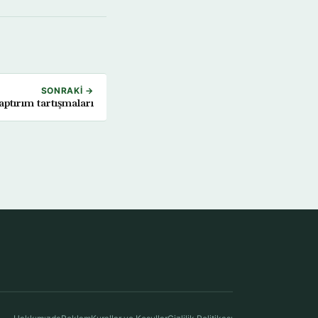
SONRAKI →
ptırım tartışmaları