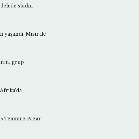
delede stadın
 yaşandı. Mısır ile
ının, grup
 Afrika’da
 15 Temmuz Pazar