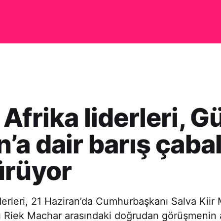
Afrika liderleri, 
’a dair barış çabal
ürüyor
derleri, 21 Haziran’da Cumhurbaşkanı Salva Kiir 
sı Riek Machar arasındaki doğrudan görüşmenin 