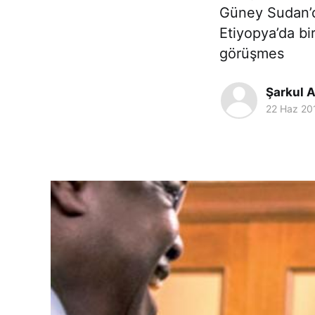
Güney Sudan’d
Etiyopya’da bi
görüşmes
Şarkul A
22 Haz 20