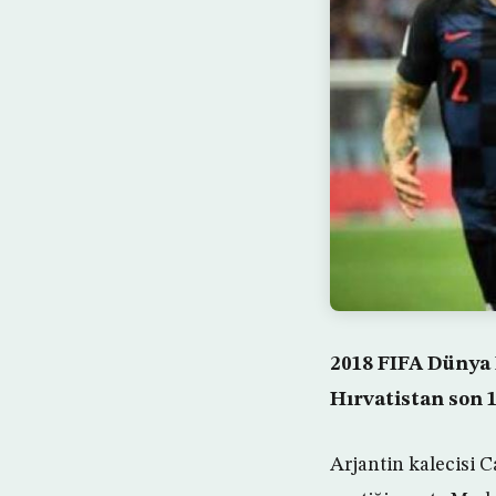
2018 FIFA Dünya 
Hırvatistan son 
Arjantin kalecisi C