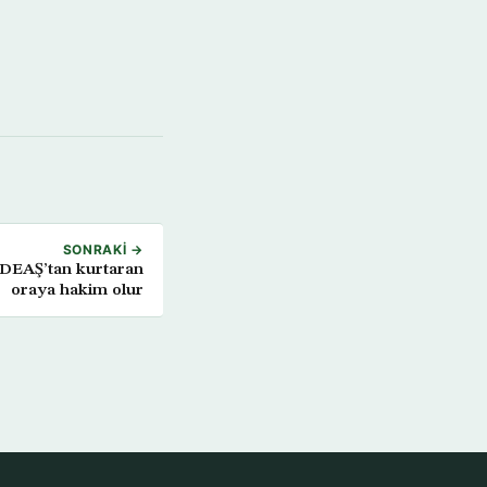
SONRAKI →
 DEAŞ’tan kurtaran
oraya hakim olur