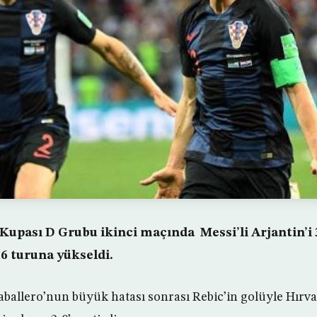
Kupası D Grubu ikinci maçında Messi’li Arjantin’i 
16 turuna yükseldi.
aballero’nun büyük hatası sonrası Rebic’in golüyle Hırva