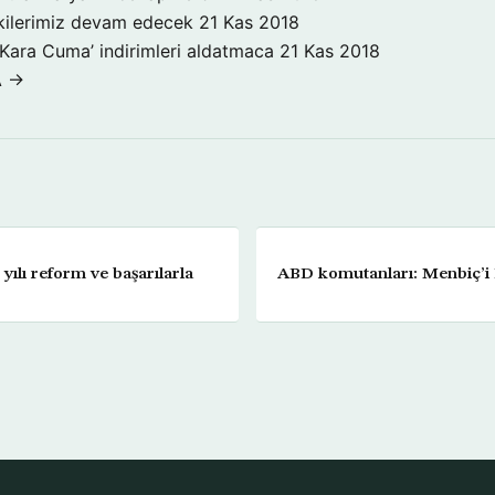
işkilerimiz devam edecek
21 Kas 2018
‘Kara Cuma’ indirimleri aldatmaca
21 Kas 2018
A →
 yılı reform ve başarılarla
ABD komutanları: Menbiç’i