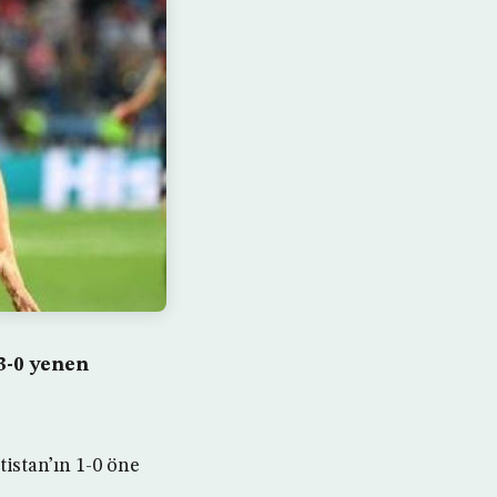
3-0 yenen
tistan’ın 1-0 öne