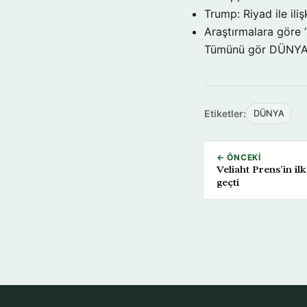
Trump: Riyad ile il
Araştırmalara göre 
Tümünü gör DÜNY
Etiketler:
DÜNYA
← ÖNCEKI
Veliaht Prens’in ilk
geçti