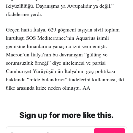
ikiyüzlülüğü. Dayanışma ya Avrupalıdır ya değil.”
ifadelerine yerdi.
Geçen hafta İtalya, 629 göçmeni taşıyan sivil toplum
kuruluşu SOS Mediterranee’nin Aquarius isimli
gemisine limanlarına yanaşma izni vermemişti.
Macron’un İtalya’nın bu davranışını “gülünç ve
sorumsuzluk örneği” diye nitelemesi ve partisi
Cumhuriyet Yürüyüşü’nün İtalya’nın göç politikası
hakkında “mide bulandırıcı” ifadelerini kullanması, iki
ülke arasında krize neden olmuştu. AA
Sign up for more like this.