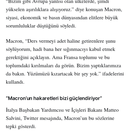
“Bizim gibi Avrupa yanlısı olan ülkelerde, şimdi
yükselen aşırılıklara alışıyoruz.” diye konuşan Macron,
siyasi, ekonomik ve basın dünyasından elitlere büyük
sorumluluklar düştüğünü söyledi.
Macron, “Ders vermeyi adet haline getirenlere şunu
söylüyorum, hadi bana her sığınmacıyı kabul etmek
gerektiğini açıklayın. Ama Fransa toplumu ve bu
toplumdaki kırılmaları da görün. Bizim yaptıklarımıza
da bakın. Yüzümüzü kızartacak bir şey yok.” ifadelerini
kullandı.
“Macron’un hakaretleri bizi güçlendiriyor”
İtalya Başbakan Yardımcısı ve İçişleri Bakanı Matteo
Salvini, Twitter mesajında, Macron’un bu sözlerine
tepki gösterdi.