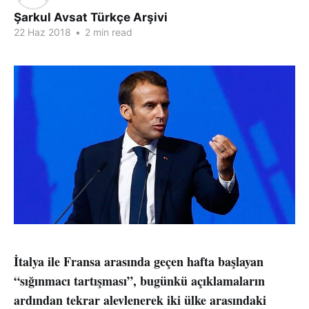
Şarkul Avsat Türkçe Arşivi
22 Haz 2018
•
2 min read
İtalya ile Fransa arasında geçen hafta başlayan
“sığınmacı tartışması”, bugünkü açıklamaların
ardından tekrar alevlenerek iki ülke arasındaki