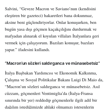
Salvini, “Geveze Macron ve Saviano’nun (kendisini
eleştiren bir gazeteci) hakaretleri bana dokunmaz,
aksine beni güçlendiriyorlar. Onlar konuşurken, ben
bugün yasa dışı göçmen kaçakçılığını durdurmak ve
mafyadan alınarak el koyulan villaları İtalyanlara geri
vermek için çalışıyorum. Bazıları konuşur, bazıları
yapar.” ifadesini kullandı.
“Macron’un sözleri saldırganca ve münasebetsiz”
İtalya Başbakan Yardımcısı ve Ekonomik Kalkınma,
Çalışma ve Sosyal Politikalar Bakanı Luigi Di Maio da,
“Macron’un sözleri saldırganca ve münasebetsiz. Asıl
cüzzam, göçmenleri Ventimiglia’da (İtalya-Fransa
sınırında bir yer) reddedip göçmenlerle ilgili adil bir
dağılım istediğimizde ahlaki olmamızı isteyenlerin