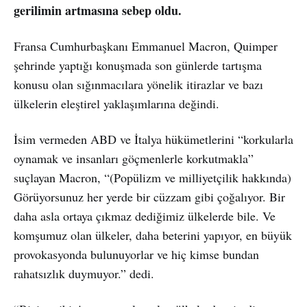
gerilimin artmasına sebep oldu.
Fransa Cumhurbaşkanı Emmanuel Macron, Quimper
şehrinde yaptığı konuşmada son günlerde tartışma
konusu olan sığınmacılara yönelik itirazlar ve bazı
ülkelerin eleştirel yaklaşımlarına değindi.
İsim vermeden ABD ve İtalya hükümetlerini “korkularla
oynamak ve insanları göçmenlerle korkutmakla”
suçlayan Macron, “(Popülizm ve milliyetçilik hakkında)
Görüyorsunuz her yerde bir cüzzam gibi çoğalıyor. Bir
daha asla ortaya çıkmaz dediğimiz ülkelerde bile. Ve
komşumuz olan ülkeler, daha beterini yapıyor, en büyük
provokasyonda bulunuyorlar ve hiç kimse bundan
rahatsızlık duymuyor.” dedi.