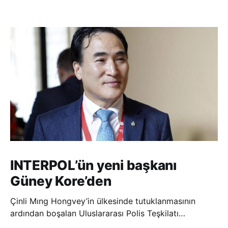
INTERPOL’ün yeni başkanı
Güney Kore’den
Çinli Mıng Hongvey’in ülkesinde tutuklanmasının
ardından boşalan Uluslararası Polis Teşkilatı
(INTERPOL) Başkanlığına Güney Koreli Kim Jong Yang