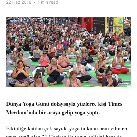
22 Haz 2018
•
1 min read
Dünya Yoga Günü dolayısıyla yüzlerce kişi Times
Meydanı’nda bir araya gelip yoga yaptı.
Etkinliğe katılan çok sayıda yoga tutkunu hem yılın en
uzun günü olan 21 Haziran ile yazın gelişini hem de