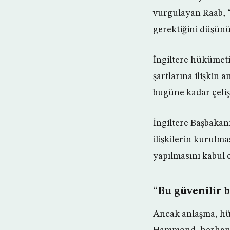
vurgulayan Raab, “B
gerektiğini düşün
İngiltere hükümeti
şartlarına ilişkin 
bugüne kadar çeliş
İngiltere Başbakanı
ilişkilerin kurulma
yapılmasını kabul e
“Bu güvenilir b
Ancak anlaşma, hük