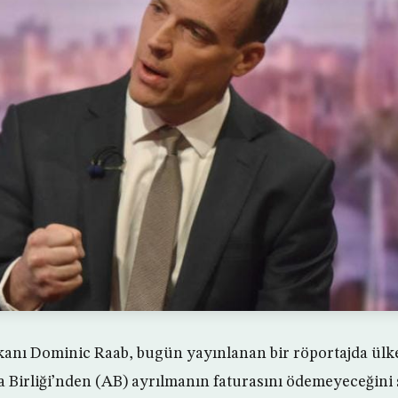
akanı Dominic Raab, bugün yayınlanan bir röportajda ülk
Birliği’nden (AB) ayrılmanın faturasını ödemeyeceğini 