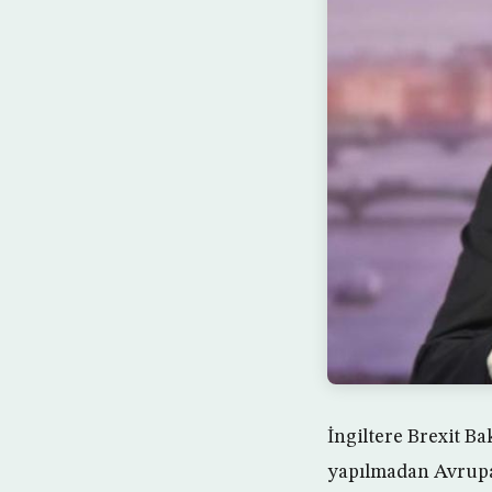
İngiltere Brexit B
yapılmadan Avrupa 