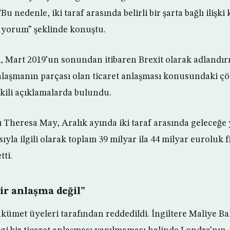
u nedenle, iki taraf arasında belirli bir şarta bağlı ilişk
üyorum” şeklinde konuştu.
, Mart 2019’un sonundan itibaren Brexit olarak adlandırı
anlaşmanın parçası olan ticaret anlaşması konusundaki çöz
kili açıklamalarda bulundu.
 Theresa May, Aralık ayında iki taraf arasında geleceğe 
sıyla ilgili olarak toplam 39 milyar ila 44 milyar euroluk 
tti.
ir anlaşma değil”
ümet üyeleri tarafından reddedildi. İngiltere Maliye Ba