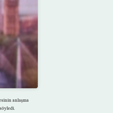
esinin anlaşma
söyledi.