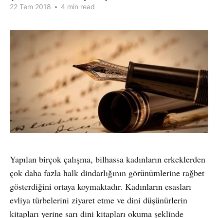
22 Tem 2018
•
4 min read
Yapılan birçok çalışma, bilhassa kadınların erkeklerden
çok daha fazla halk dindarlığının görünümlerine rağbet
gösterdiğini ortaya koymaktadır. Kadınların esasları
evliya türbelerini ziyaret etme ve dini düşünürlerin
kitapları yerine sarı dini kitapları okuma şeklinde