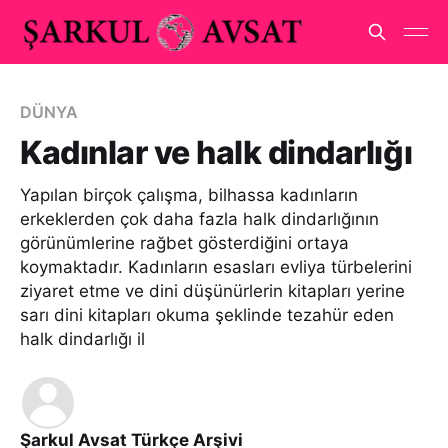
DÜNYA
Kadınlar ve halk dindarlığı
Yapılan birçok çalışma, bilhassa kadınların
erkeklerden çok daha fazla halk dindarlığının
görünümlerine rağbet gösterdiğini ortaya
koymaktadır. Kadınların esasları evliya türbelerini
ziyaret etme ve dini düşünürlerin kitapları yerine
sarı dini kitapları okuma şeklinde tezahür eden
halk dindarlığı il
Şarkul Avsat Türkçe Arşivi