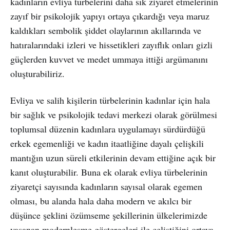
kadınların evliya türbelerini daha sık ziyaret etmelerinin
zayıf bir psikolojik yapıyı ortaya çıkardığı veya maruz
kaldıkları sembolik şiddet olaylarının akıllarında ve
hatıralarındaki izleri ve hissetikleri zayıflık onları gizli
güçlerden kuvvet ve medet ummaya ittiği argümanını
oluşturabiliriz.
Evliya ve salih kişilerin türbelerinin kadınlar için hala
bir sağlık ve psikolojik tedavi merkezi olarak görülmesi
toplumsal düzenin kadınlara uygulamayı sürdürdüğü
erkek egemenliği ve kadın itaatliğine dayalı çelişkili
mantığın uzun süreli etkilerinin devam ettiğine açık bir
kanıt oluşturabilir. Buna ek olarak evliya türbelerinin
ziyaretçi sayısında kadınların sayısal olarak egemen
olması, bu alanda hala daha modern ve akılcı bir
düşünce şeklini özümseme şekillerinin ülkelerimizde
yaşanan modernleşme göstergeleri ile çeliştiğini ortaya