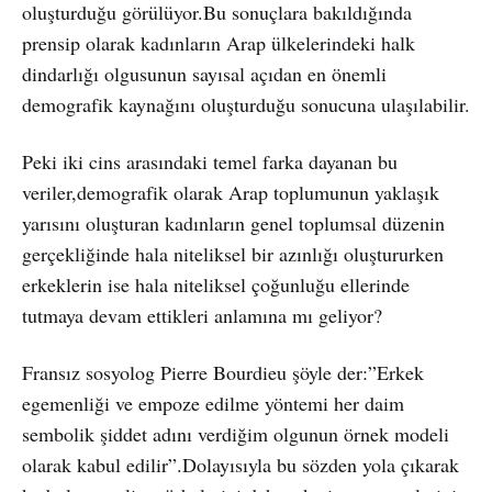
oluşturduğu görülüyor.Bu sonuçlara bakıldığında
prensip olarak kadınların Arap ülkelerindeki halk
dindarlığı olgusunun sayısal açıdan en önemli
demografik kaynağını oluşturduğu sonucuna ulaşılabilir.
Peki iki cins arasındaki temel farka dayanan bu
veriler,demografik olarak Arap toplumunun yaklaşık
yarısını oluşturan kadınların genel toplumsal düzenin
gerçekliğinde hala niteliksel bir azınlığı oluştururken
erkeklerin ise hala niteliksel çoğunluğu ellerinde
tutmaya devam ettikleri anlamına mı geliyor?
Fransız sosyolog Pierre Bourdieu şöyle der:”Erkek
egemenliği ve empoze edilme yöntemi her daim
sembolik şiddet adını verdiğim olgunun örnek modeli
olarak kabul edilir”.Dolayısıyla bu sözden yola çıkarak