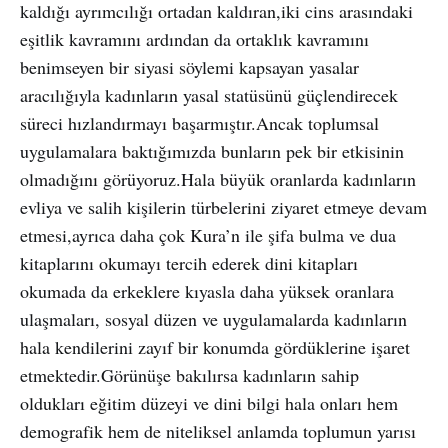
kaldığı ayrımcılığı ortadan kaldıran,iki cins arasındaki
eşitlik kavramını ardından da ortaklık kavramını
benimseyen bir siyasi söylemi kapsayan yasalar
aracılığıyla kadınların yasal statüsünü güçlendirecek
süreci hızlandırmayı başarmıştır.Ancak toplumsal
uygulamalara baktığımızda bunların pek bir etkisinin
olmadığını görüyoruz.Hala büyük oranlarda kadınların
evliya ve salih kişilerin türbelerini ziyaret etmeye devam
etmesi,ayrıca daha çok Kura’n ile şifa bulma ve dua
kitaplarını okumayı tercih ederek dini kitapları
okumada da erkeklere kıyasla daha yüksek oranlara
ulaşmaları, sosyal düzen ve uygulamalarda kadınların
hala kendilerini zayıf bir konumda gördüklerine işaret
etmektedir.Görünüşe bakılırsa kadınların sahip
oldukları eğitim düzeyi ve dini bilgi hala onları hem
demografik hem de niteliksel anlamda toplumun yarısı