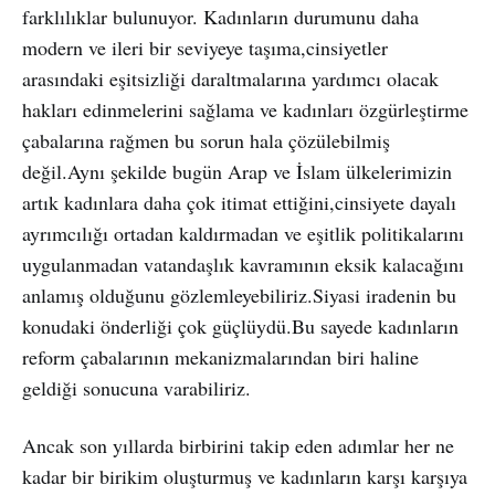
farklılıklar bulunuyor. Kadınların durumunu daha
modern ve ileri bir seviyeye taşıma,cinsiyetler
arasındaki eşitsizliği daraltmalarına yardımcı olacak
hakları edinmelerini sağlama ve kadınları özgürleştirme
çabalarına rağmen bu sorun hala çözülebilmiş
değil.Aynı şekilde bugün Arap ve İslam ülkelerimizin
artık kadınlara daha çok itimat ettiğini,cinsiyete dayalı
ayrımcılığı ortadan kaldırmadan ve eşitlik politikalarını
uygulanmadan vatandaşlık kavramının eksik kalacağını
anlamış olduğunu gözlemleyebiliriz.Siyasi iradenin bu
konudaki önderliği çok güçlüydü.Bu sayede kadınların
reform çabalarının mekanizmalarından biri haline
geldiği sonucuna varabiliriz.
Ancak son yıllarda birbirini takip eden adımlar her ne
kadar bir birikim oluşturmuş ve kadınların karşı karşıya