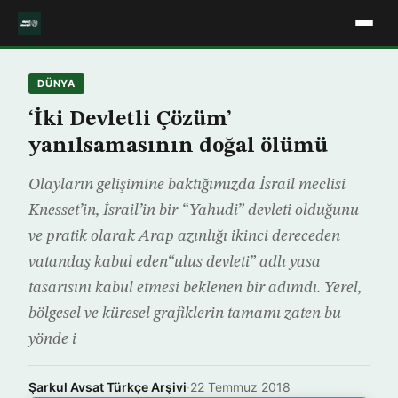
DÜNYA
‘İki Devletli Çözüm’
yanılsamasının doğal ölümü
Olayların gelişimine baktığımızda İsrail meclisi
Knesset’in, İsrail’in bir “Yahudi” devleti olduğunu
ve pratik olarak Arap azınlığı ikinci dereceden
vatandaş kabul eden“ulus devleti” adlı yasa
tasarısını kabul etmesi beklenen bir adımdı. Yerel,
bölgesel ve küresel grafiklerin tamamı zaten bu
yönde i
Şarkul Avsat Türkçe Arşivi
·
22 Temmuz 2018