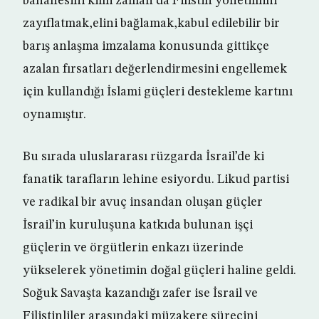
bahanesini kimi zaman da Filistin yönetimini
zayıflatmak,elini bağlamak,kabul edilebilir bir
barış anlaşma imzalama konusunda gittikçe
azalan fırsatları değerlendirmesini engellemek
için kullandığı İslami güçleri destekleme kartını
oynamıştır.
Bu sırada uluslararası rüzgarda İsrail’de ki
fanatik tarafların lehine esiyordu. Likud partisi
ve radikal bir avuç insandan oluşan güçler
İsrail’in kuruluşuna katkıda bulunan işçi
güçlerin ve örgütlerin enkazı üzerinde
yükselerek yönetimin doğal güçleri haline geldi.
Soğuk Savaşta kazandığı zafer ise İsrail ve
Filistinliler arasındaki müzakere sürecini