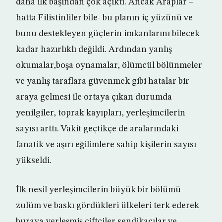
daha ilk başından çok açıktı. Ancak Araplar –
hatta Filistinliler bile- bu planın iç yüzünü ve
bunu destekleyen güçlerin imkanlarını bilecek
kadar hazırlıklı değildi. Ardından yanlış
okumalar,boşa oynamalar, ölümcül bölünmeler
ve yanlış taraflara güvenmek gibi hatalar bir
araya gelmesi ile ortaya çıkan durumda
yenilgiler, toprak kayıpları, yerleşimcilerin
sayısı arttı. Vakit geçtikçe de aralarındaki
fanatik ve aşırı eğilimlere sahip kişilerin sayısı
yükseldi.
İlk nesil yerleşimcilerin büyük bir bölümü
zulüm ve baskı gördükleri ülkeleri terk ederek
buraya yerleşmiş çiftçiler,sendikacılar ve