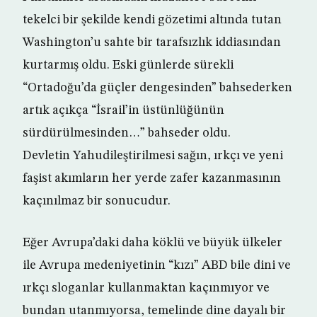
tekelci bir şekilde kendi gözetimi altında tutan
Washington’u sahte bir tarafsızlık iddiasından
kurtarmış oldu. Eski günlerde sürekli
“Ortadoğu’da güçler dengesinden” bahsederken
artık açıkça “İsrail’in üstünlüğünün
sürdürülmesinden…” bahseder oldu.
Devletin Yahudileştirilmesi sağın, ırkçı ve yeni
faşist akımların her yerde zafer kazanmasının
kaçınılmaz bir sonucudur.
Eğer Avrupa’daki daha köklü ve büyük ülkeler
ile Avrupa medeniyetinin “kızı” ABD bile dini ve
ırkçı sloganlar kullanmaktan kaçınmıyor ve
bundan utanmıyorsa, temelinde dine dayalı bir