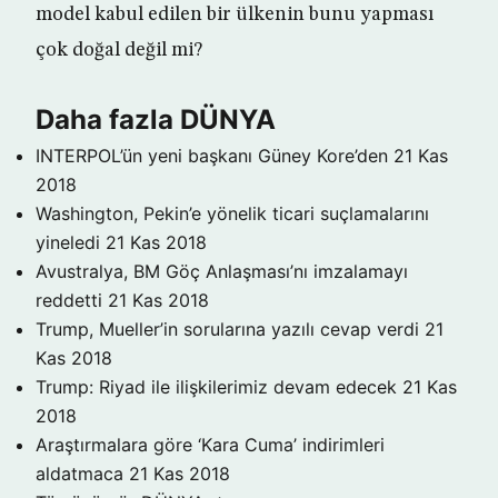
model kabul edilen bir ülkenin bunu yapması
çok doğal değil mi?
Daha fazla DÜNYA
INTERPOL’ün yeni başkanı Güney Kore’den
21 Kas
2018
Washington, Pekin’e yönelik ticari suçlamalarını
yineledi
21 Kas 2018
Avustralya, BM Göç Anlaşması’nı imzalamayı
reddetti
21 Kas 2018
Trump, Mueller’in sorularına yazılı cevap verdi
21
Kas 2018
Trump: Riyad ile ilişkilerimiz devam edecek
21 Kas
2018
Araştırmalara göre ‘Kara Cuma’ indirimleri
aldatmaca
21 Kas 2018