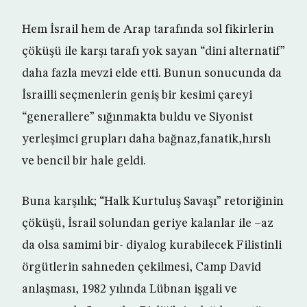
Hem İsrail hem de Arap tarafında sol fikirlerin
çöküşü ile karşı tarafı yok sayan “dini alternatif”
daha fazla mevzi elde etti. Bunun sonucunda da
İsrailli seçmenlerin geniş bir kesimi çareyi
“generallere” sığınmakta buldu ve Siyonist
yerleşimci grupları daha bağnaz,fanatik,hırslı
ve bencil bir hale geldi.
Buna karşılık; “Halk Kurtuluş Savaşı” retoriğinin
çöküşü, İsrail solundan geriye kalanlar ile –az
da olsa samimi bir- diyalog kurabilecek Filistinli
örgütlerin sahneden çekilmesi, Camp David
anlaşması, 1982 yılında Lübnan işgali ve