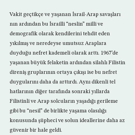
Vakit geçtikçe ve yaşanan İsrail-Arap savaşları
nın ardından bu İsrailli “neslin” milli ve
demografik olarak kendilerini tehdit eden
yıkılmış ve neredeyse umutsuz Araplara
duyduğu nefret kademeli olarak arttı. 1967’de
yaşanan büyük felaketin ardından silahlı Filistin
direniş gruplarının ortaya çıkışı ise bu nefret
duygularını daha da arttırdı. Aynı dikenli tel
hatlarının diğer tarafında sonraki yıllarda
Filistinli ve Arap solcuların yaşadığı gerileme
gibi bu “nesil” de birlikte yaşama olasılığı
konusunda şüpheci ve solun ideallerine daha az
güvenir bir hale geldi.