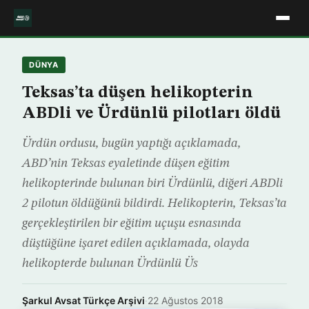
DÜNYA
Teksas’ta düşen helikopterin
ABDli ve Ürdünlü pilotları öldü
Ürdün ordusu, bugün yaptığı açıklamada,
ABD’nin Teksas eyaletinde düşen eğitim
helikopterinde bulunan biri Ürdünlü, diğeri ABDli
2 pilotun öldüğünü bildirdi. Helikopterin, Teksas’ta
gerçekleştirilen bir eğitim uçuşu esnasında
düştüğüne işaret edilen açıklamada, olayda
helikopterde bulunan Ürdünlü Üs
Şarkul Avsat Türkçe Arşivi
·
22 Ağustos 2018