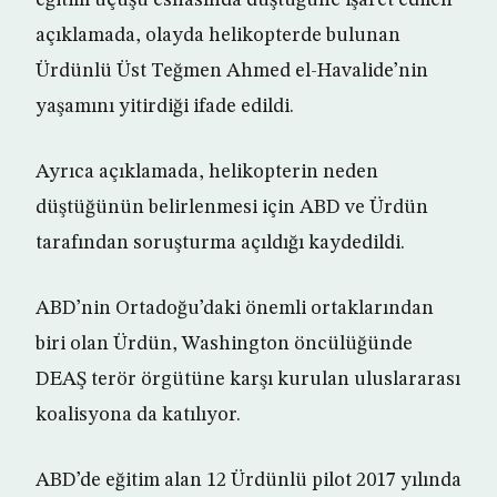
eğitim uçuşu esnasında düştüğüne işaret edilen
açıklamada, olayda helikopterde bulunan
Ürdünlü Üst Teğmen Ahmed el-Havalide’nin
yaşamını yitirdiği ifade edildi.
Ayrıca açıklamada, helikopterin neden
düştüğünün belirlenmesi için ABD ve Ürdün
tarafından soruşturma açıldığı kaydedildi.
ABD’nin Ortadoğu’daki önemli ortaklarından
biri olan Ürdün, Washington öncülüğünde
DEAŞ terör örgütüne karşı kurulan uluslararası
koalisyona da katılıyor.
ABD’de eğitim alan 12 Ürdünlü pilot 2017 yılında