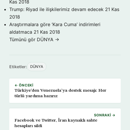
Kas 2018
Trump: Riyad ile ilişkilerimiz devam edecek
21 Kas
2018
Araştırmalara göre ‘Kara Cuma’ indirimleri
aldatmaca
21 Kas 2018
Tümünü gör DÜNYA →
Etiketler:
DÜNYA
← ÖNCEKI
Türkiye’den Venezuela’ya destek mesajı: Her
türlü yardıma hazırız
SONRAKI →
Facebook ve Twitter, İran kaynaklı sahte
hesapları sildi