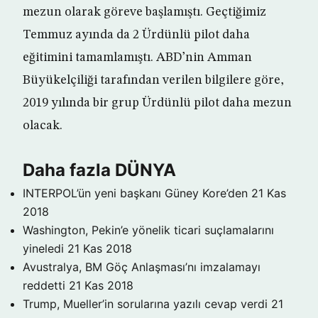
mezun olarak göreve başlamıştı. Geçtiğimiz
Temmuz ayında da 2 Ürdünlü pilot daha
eğitimini tamamlamıştı. ABD’nin Amman
Büyükelçiliği tarafından verilen bilgilere göre,
2019 yılında bir grup Ürdünlü pilot daha mezun
olacak.
Daha fazla DÜNYA
INTERPOL’ün yeni başkanı Güney Kore’den
21 Kas
2018
Washington, Pekin’e yönelik ticari suçlamalarını
yineledi
21 Kas 2018
Avustralya, BM Göç Anlaşması’nı imzalamayı
reddetti
21 Kas 2018
Trump, Mueller’in sorularına yazılı cevap verdi
21