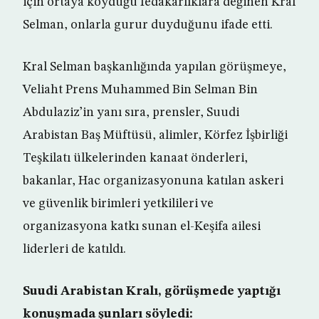
için ortaya koyduğu fedakarlıklara değinen Kral
Selman, onlarla gurur duyduğunu ifade etti.
Kral Selman başkanlığında yapılan görüşmeye,
Veliaht Prens Muhammed Bin Selman Bin
Abdulaziz’in yanı sıra, prensler, Suudi
Arabistan Baş Müftüsü, alimler, Körfez İşbirliği
Teşkilatı ülkelerinden kanaat önderleri,
bakanlar, Hac organizasyonuna katılan askeri
ve güvenlik birimleri yetkilileri ve
organizasyona katkı sunan el-Keşifa ailesi
liderleri de katıldı.
Suudi Arabistan Kralı, görüşmede yaptığı
konuşmada şunları söyledi: