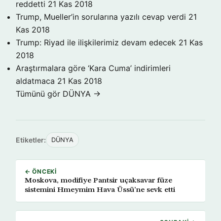
reddetti
21 Kas 2018
Trump, Mueller’in sorularına yazılı cevap verdi
21
Kas 2018
Trump: Riyad ile ilişkilerimiz devam edecek
21 Kas
2018
Araştırmalara göre ‘Kara Cuma’ indirimleri
aldatmaca
21 Kas 2018
Tümünü gör DÜNYA →
Etiketler:
DÜNYA
← ÖNCEKI
Moskova, modifiye Pantsir uçaksavar füze
sistemini Hmeymim Hava Üssü’ne sevk etti