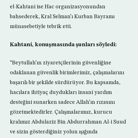
el-Kahtani ise Hac organizasyonundan
bahsederek, Kral Selman’ı Kurban Bayramı
münasebetiyle tebrik etti.
Kahtani, konuşmasında şunları söyledi:
“Beytullah’ın ziyaretçilerinin güvenliğine
odaklanan güvenlik birimlerimiz, çalışmalarını
başarılı bir şekilde sürdürüyor. Bu kapsamda,
hacılara ihtiyaç duydukları insani yardım
desteğini sunarken sadece Allah’ın rızasını
gözetmektedirler. Çalışmalarımız, kurucu
kralımız Abdulaziz Bin Abdurrahman Al-i Suud
ve sizin gösterdiğiniz yolun ışığında