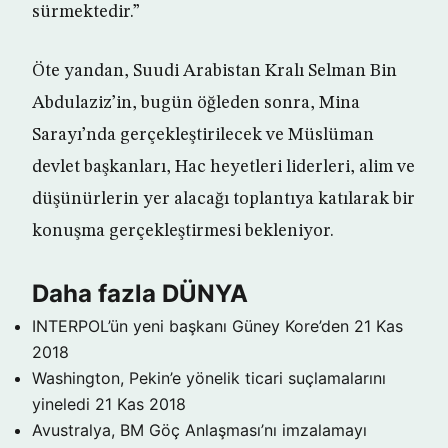
sürmektedir.”
Öte yandan, Suudi Arabistan Kralı Selman Bin
Abdulaziz’in, bugün öğleden sonra, Mina
Sarayı’nda gerçekleştirilecek ve Müslüman
devlet başkanları, Hac heyetleri liderleri, alim ve
düşünürlerin yer alacağı toplantıya katılarak bir
konuşma gerçekleştirmesi bekleniyor.
Daha fazla DÜNYA
INTERPOL’ün yeni başkanı Güney Kore’den
21 Kas
2018
Washington, Pekin’e yönelik ticari suçlamalarını
yineledi
21 Kas 2018
Avustralya, BM Göç Anlaşması’nı imzalamayı