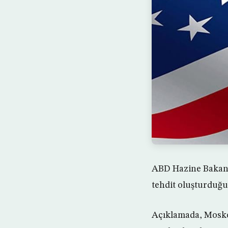
ABD Hazine Bakanlı
tehdit oluşturduğun
Açıklamada, Moskov