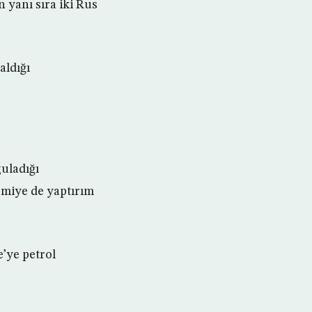
 yanı sıra iki Rus
aldığı
uladığı
gemiye de yaptırım
’ye petrol