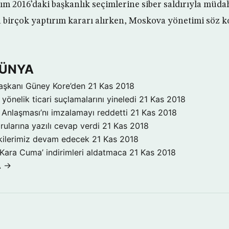
m 2016’daki başkanlık seçimlerine siber saldırıyla müdah
a birçok yaptırım kararı alırken, Moskova yönetimi söz k
DÜNYA
aşkanı Güney Kore’den
21 Kas 2018
yönelik ticari suçlamalarını yineledi
21 Kas 2018
Anlaşması’nı imzalamayı reddetti
21 Kas 2018
rularına yazılı cevap verdi
21 Kas 2018
işkilerimiz devam edecek
21 Kas 2018
‘Kara Cuma’ indirimleri aldatmaca
21 Kas 2018
A →