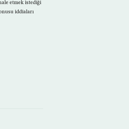
ale etmek istediği
onusu iddiaları