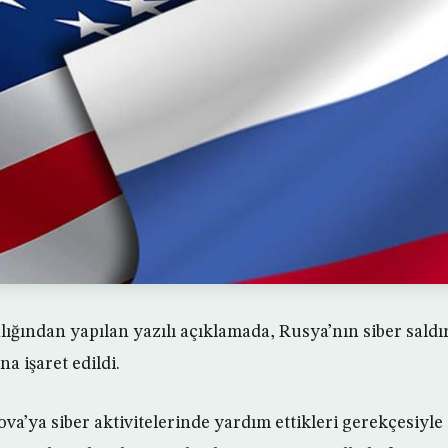
ğından yapılan yazılı açıklamada, Rusya’nın siber saldır
a işaret edildi.
a’ya siber aktivitelerinde yardım ettikleri gerekçesiyle