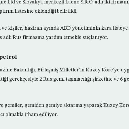
e Ltd ve Slovakya merkezli Lacno S.R.O. adlı iki firmanın
ırım listesine eklendiği belirtildi.
e kişiler, haziran ayında ABD yönetiminin kara listeye 
 adlı Rus firmasına yardım etmekle suçlanıyor.
petrol
ine Bakanlığı, Birleşmiş Milletler’in Kuzey Kore’ye uyg
ettiği gerekçesiyle 2 Rus gemi taşımacılığı şirketine ve 6 
ve gemiler, gemiden gemiye aktarma yaparak Kuzey Kore
cı olmakla itham ediliyor.