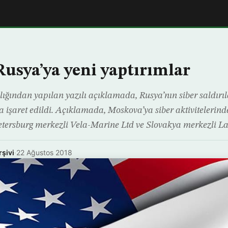
usya’ya yeni yaptırımlar
ından yapılan yazılı açıklamada, Rusya’nın siber saldırıl
 işaret edildi. Açıklamada, Moskova’ya siber aktivitelerinde
Petersburg merkezli Vela-Marine Ltd ve Slovakya merkezli Lac
rşivi
·
22 Ağustos 2018