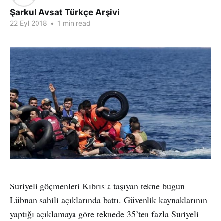
Şarkul Avsat Türkçe Arşivi
22 Eyl 2018
•
1 min read
Suriyeli göçmenleri Kıbrıs’a taşıyan tekne bugün
Lübnan sahili açıklarında battı. Güvenlik kaynaklarının
yaptığı açıklamaya göre teknede 35’ten fazla Suriyeli