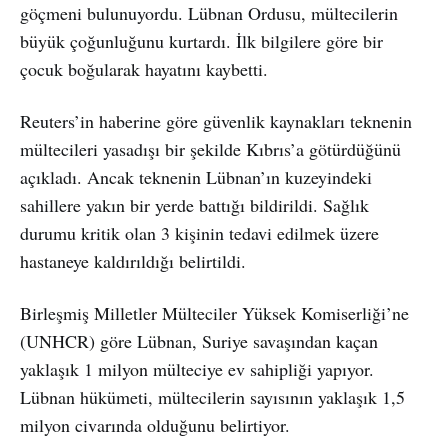
göçmeni bulunuyordu. Lübnan Ordusu, mültecilerin
büyük çoğunluğunu kurtardı. İlk bilgilere göre bir
çocuk boğularak hayatını kaybetti.
Reuters’in haberine göre güvenlik kaynakları teknenin
mültecileri yasadışı bir şekilde Kıbrıs’a götürdüğünü
açıkladı. Ancak teknenin Lübnan’ın kuzeyindeki
sahillere yakın bir yerde battığı bildirildi. Sağlık
durumu kritik olan 3 kişinin tedavi edilmek üzere
hastaneye kaldırıldığı belirtildi.
Birleşmiş Milletler Mülteciler Yüksek Komiserliği’ne
(UNHCR) göre Lübnan, Suriye savaşından kaçan
yaklaşık 1 milyon mülteciye ev sahipliği yapıyor.
Lübnan hükümeti, mültecilerin sayısının yaklaşık 1,5
milyon civarında olduğunu belirtiyor.