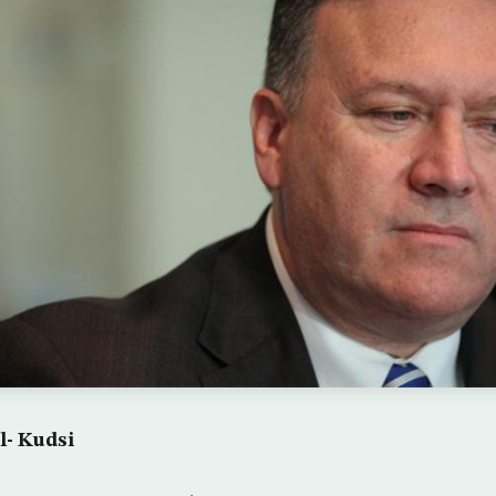
l- Kudsi