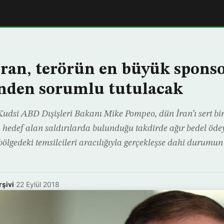
ran, terörün en büyük sponso
nden sorumlu tutulacak
Kudsi ABD Dışişleri Bakanı Mike Pompeo, dün İran’ı sert bir
 hedef alan saldırılarda bulunduğu takdirde ağır bedel ödey
bölgedeki temsilcileri aracılığıyla gerçekleşse dahi durumu
rşivi
·
22 Eylül 2018