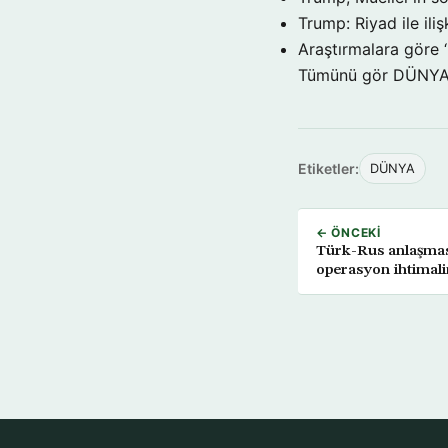
Trump: Riyad ile il
Araştırmalara göre 
Tümünü gör DÜNY
Etiketler:
DÜNYA
← ÖNCEKI
Türk-Rus anlaşması
operasyon ihtimal