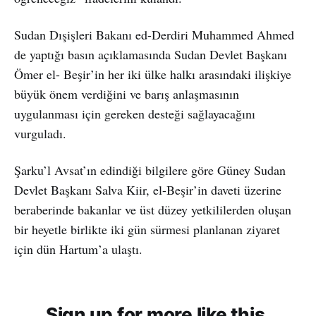
Sudan Dışişleri Bakanı ed-Derdiri Muhammed Ahmed
de yaptığı basın açıklamasında Sudan Devlet Başkanı
Ömer el- Beşir’in her iki ülke halkı arasındaki ilişkiye
büyük önem verdiğini ve barış anlaşmasının
uygulanması için gereken desteği sağlayacağını
vurguladı.
Şarku’l Avsat’ın edindiği bilgilere göre Güney Sudan
Devlet Başkanı Salva Kiir, el-Beşir’in daveti üzerine
beraberinde bakanlar ve üst düzey yetkililerden oluşan
bir heyetle birlikte iki gün sürmesi planlanan ziyaret
için dün Hartum’a ulaştı.
Sign up for more like this.