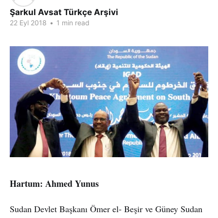
Şarkul Avsat Türkçe Arşivi
22 Eyl 2018
•
1 min read
Hartum: Ahmed Yunus
Sudan Devlet Başkanı Ömer el- Beşir ve Güney Sudan