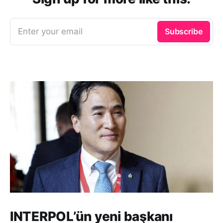
Enter your email
Subscribe
INTERPOL’ün yeni başkanı