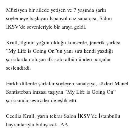
Müzisyen bir ailede yetişen ve 7 yaşında şarkı
söylemeye başlayan İspanyol caz sanatçısı, Salon
İKSV’de sevenleriyle bir araya geldi.
Krull, ilginin yoğun olduğu konserde, jenerik şarkısı
“My Life is Going On”un yanı sıra kendi yazdığı
şarkılardan oluşan ilk solo albümünden parçalar
seslendirdi.
Farklı dillerde şarkılar söyleyen sanatçıya, sözleri Manel
Santisteban imzası taşıyan “My Life is Going On”
şarkısında seyirciler de eşlik etti.
Cecilia Krull, yarın tekrar Salon İKSV’de İstanbullu
hayranlarıyla buluşacak. AA