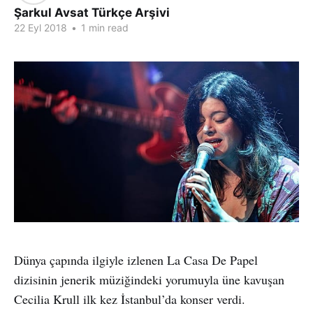
Şarkul Avsat Türkçe Arşivi
22 Eyl 2018
•
1 min read
Dünya çapında ilgiyle izlenen La Casa De Papel
dizisinin jenerik müziğindeki yorumuyla üne kavuşan
Cecilia Krull ilk kez İstanbul’da konser verdi.