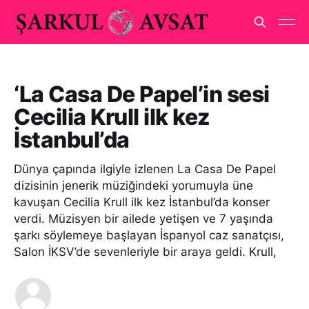
‘La Casa De Papel’in sesi
Cecilia Krull ilk kez
İstanbul’da
Dünya çapında ilgiyle izlenen La Casa De Papel
dizisinin jenerik müziğindeki yorumuyla üne
kavuşan Cecilia Krull ilk kez İstanbul’da konser
verdi. Müzisyen bir ailede yetişen ve 7 yaşında
şarkı söylemeye başlayan İspanyol caz sanatçısı,
Salon İKSV’de sevenleriyle bir araya geldi. Krull,