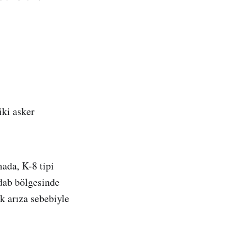
iki asker
ada, K-8 tipi
dab bölgesinde
k arıza sebebiyle