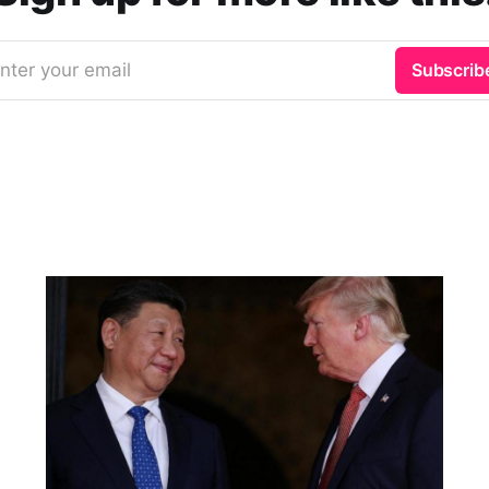
nter your email
Subscrib