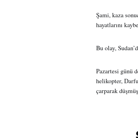
Şami, kaza sonu
hayatlarını kaybe
Bu olay, Sudan’d
Pazartesi günü 
helikopter, Darf
çarparak düşmüş,