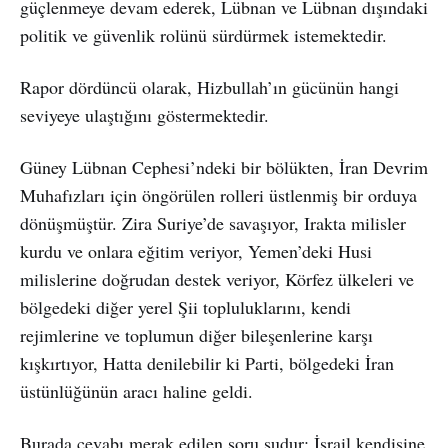
güçlenmeye devam ederek, Lübnan ve Lübnan dışındaki
politik ve güvenlik rolünü sürdürmek istemektedir.
Rapor dördüncü olarak, Hizbullah’ın gücünün hangi
seviyeye ulaştığını göstermektedir.
Güney Lübnan Cephesi’ndeki bir bölükten, İran Devrim
Muhafızları için öngörülen rolleri üstlenmiş bir orduya
dönüşmüştür. Zira Suriye’de savaşıyor, Irakta milisler
kurdu ve onlara eğitim veriyor, Yemen’deki Husi
milislerine doğrudan destek veriyor, Körfez ülkeleri ve
bölgedeki diğer yerel Şii topluluklarını, kendi
rejimlerine ve toplumun diğer bileşenlerine karşı
kışkırtıyor, Hatta denilebilir ki Parti, bölgedeki İran
üstünlüğünün aracı haline geldi.
Burada cevabı merak edilen soru şudur: İsrail kendisine