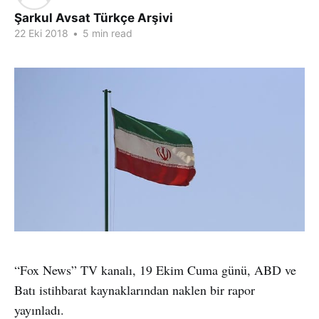
Şarkul Avsat Türkçe Arşivi
22 Eki 2018
•
5 min read
“Fox News” TV kanalı, 19 Ekim Cuma günü, ABD ve
Batı istihbarat kaynaklarından naklen bir rapor
yayınladı.