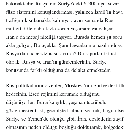
bakmaktadır. Rusya’nın Suriye’deki S-300 uçaksavar
füze sistemini konuşlandırması, yalnızca İsrail’in hava
trafiğini kısıtlamakla kalmıyor, aynı zamanda Rus
müttefiki ile daha fazla sorun yaşamamaya çalışan
İran’a da mesaj niteliği taşıyor. Burada hemen şu soru
akla geliyor, Bu uçaklar Şam havaalanına nasıl indi ve
Rusya’dan habersiz nasıl ayrıldı? Bu raporlar ikinci
olarak, Rusya ve İran’ın gündemlerinin, Suriye
konusunda farklı olduğuna da delalet etmektedir.
Rus politikalarını çizenler, Moskova’nın Suriye’deki ilk
hedefinin, Esed rejimini korumak olduğunu
düşünüyorlar. Buna karşılık, yaşanan tecrübeler
göstermektedir ki, geçmişte Lübnan ve Irak, bugün ise
Suriye ve Yemen’de olduğu gibi, İran, devletlerin zayıf
olmasının neden olduğu boşluğu doldurarak, bölgedeki