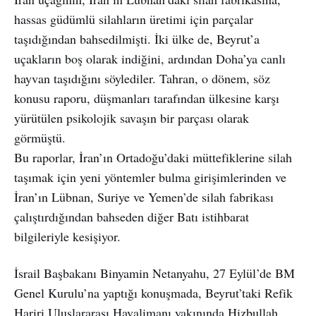
hassas güdümlü silahların üretimi için parçalar
taşıdığından bahsedilmişti. İki ülke de, Beyrut’a
uçakların boş olarak indiğini, ardından Doha’ya canlı
hayvan taşıdığını söylediler. Tahran, o dönem, söz
konusu raporu, düşmanları tarafından ülkesine karşı
yürütülen psikolojik savaşın bir parçası olarak
görmüştü.
Bu raporlar, İran’ın Ortadoğu’daki müttefiklerine silah
taşımak için yeni yöntemler bulma girişimlerinden ve
İran’ın Lübnan, Suriye ve Yemen’de silah fabrikası
çalıştırdığından bahseden diğer Batı istihbarat
bilgileriyle kesişiyor.
İsrail Başbakanı Binyamin Netanyahu, 27 Eylül’de BM
Genel Kurulu’na yaptığı konuşmada, Beyrut’taki Refik
Hariri Uluslararası Havalimanı yakınında Hizbullah