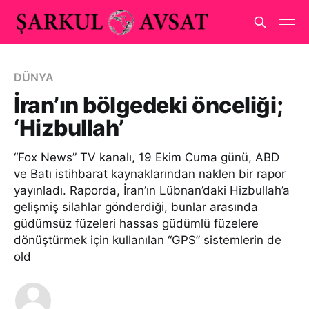
DÜNYA
İran’ın bölgedeki önceliği;
‘Hizbullah’
“Fox News” TV kanalı, 19 Ekim Cuma günü, ABD
ve Batı istihbarat kaynaklarından naklen bir rapor
yayınladı. Raporda, İran’ın Lübnan’daki Hizbullah’a
gelişmiş silahlar gönderdiği, bunlar arasında
güdümsüz füzeleri hassas güdümlü füzelere
dönüştürmek için kullanılan “GPS” sistemlerin de
old