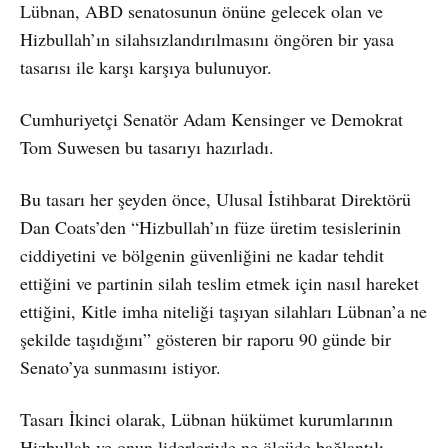
Lübnan, ABD senatosunun önüne gelecek olan ve
Hizbullah’ın silahsızlandırılmasını öngören bir yasa
tasarısı ile karşı karşıya bulunuyor.
Cumhuriyetçi Senatör Adam Kensinger ve Demokrat
Tom Suwesen bu tasarıyı hazırladı.
Bu tasarı her şeyden önce, Ulusal İstihbarat Direktörü
Dan Coats’den “Hizbullah’ın füze üretim tesislerinin
ciddiyetini ve bölgenin güvenliğini ne kadar tehdit
ettiğini ve partinin silah teslim etmek için nasıl hareket
ettiğini, Kitle imha niteliği taşıyan silahları Lübnan’a ne
şekilde taşıdığını” gösteren bir raporu 90 günde bir
Senato’ya sunmasını istiyor.
Tasarı İkinci olarak, Lübnan hükümet kurumlarının
Hizbullah ve onun liderleriyle ne ölçüde bağlantılı