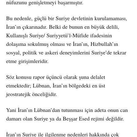
nüfuzunu genişletmeyi başarmıştır.
Bu nedenle, güçlü bir Suriye devletinin kurulamaması,
İran’ın çıkarınadır. Belki de bunun en büyük delili,
Kullanışlı Suriye/ Suriyyetü’l-Müfide ifadesinin
dolaşıma sokulmuş olması ve İran’ın, Hizbullah’ın
sosyal, politik ve askeri deneyimlerini Suriye’de tekrar
etme girişimleridir.
Söz konusu rapor üçüncü olarak şuna delalet
etmektedir; Lübnan, İran’ın bölgedeki en üst
jeostratejik önceliğidir.
Yani İran’ın Lübnan’dan tutunması için adeta onun can
damarı olan Suriye ya da Beşşar Esed rejimi değildir.
İran’ın Suriye ile ilgilenme nedenleri hakkında çok