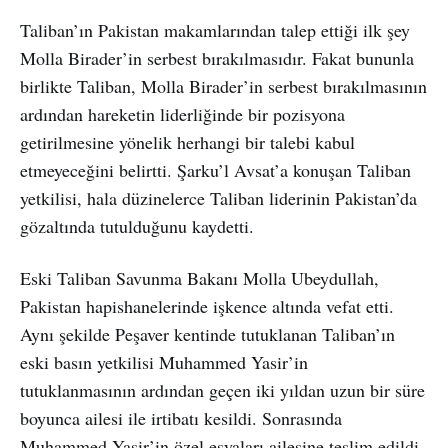
Taliban’ın Pakistan makamlarından talep ettiği ilk şey
Molla Birader’in serbest bırakılmasıdır. Fakat bununla
birlikte Taliban, Molla Birader’in serbest bırakılmasının
ardından hareketin liderliğinde bir pozisyona
getirilmesine yönelik herhangi bir talebi kabul
etmeyeceğini belirtti. Şarku’l Avsat’a konuşan Taliban
yetkilisi, hala düzinelerce Taliban liderinin Pakistan’da
gözaltında tutulduğunu kaydetti.
Eski Taliban Savunma Bakanı Molla Ubeydullah,
Pakistan hapishanelerinde işkence altında vefat etti.
Aynı şekilde Peşaver kentinde tutuklanan Taliban’ın
eski basın yetkilisi Muhammed Yasir’in
tutuklanmasının ardından geçen iki yıldan uzun bir süre
boyunca ailesi ile irtibatı kesildi. Sonrasında
Muhammed Yasir’in özel eşyaları ailesine teslim edildi