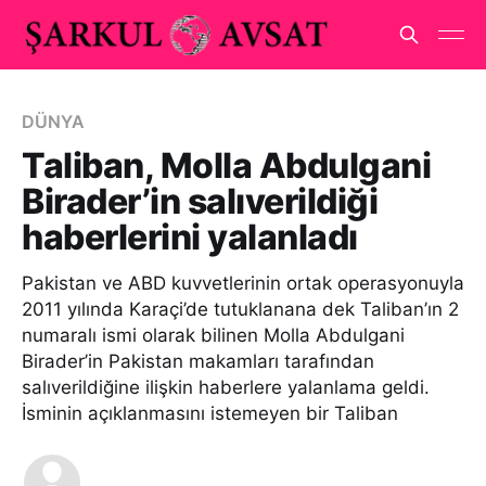
DÜNYA
Taliban, Molla Abdulgani
Birader’in salıverildiği
haberlerini yalanladı
Pakistan ve ABD kuvvetlerinin ortak operasyonuyla
2011 yılında Karaçi’de tutuklanana dek Taliban’ın 2
numaralı ismi olarak bilinen Molla Abdulgani
Birader’in Pakistan makamları tarafından
salıverildiğine ilişkin haberlere yalanlama geldi.
İsminin açıklanmasını istemeyen bir Taliban