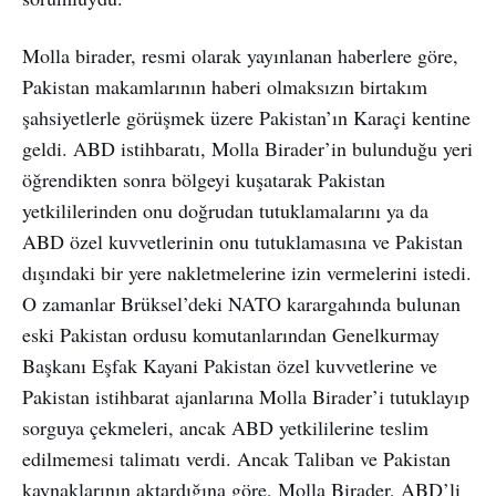
Molla birader, resmi olarak yayınlanan haberlere göre,
Pakistan makamlarının haberi olmaksızın birtakım
şahsiyetlerle görüşmek üzere Pakistan’ın Karaçi kentine
geldi. ABD istihbaratı, Molla Birader’in bulunduğu yeri
öğrendikten sonra bölgeyi kuşatarak Pakistan
yetkililerinden onu doğrudan tutuklamalarını ya da
ABD özel kuvvetlerinin onu tutuklamasına ve Pakistan
dışındaki bir yere nakletmelerine izin vermelerini istedi.
O zamanlar Brüksel’deki NATO karargahında bulunan
eski Pakistan ordusu komutanlarından Genelkurmay
Başkanı Eşfak Kayani Pakistan özel kuvvetlerine ve
Pakistan istihbarat ajanlarına Molla Birader’i tutuklayıp
sorguya çekmeleri, ancak ABD yetkililerine teslim
edilmemesi talimatı verdi. Ancak Taliban ve Pakistan
kaynaklarının aktardığına göre, Molla Birader, ABD’li