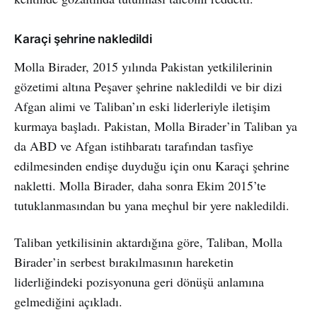
Karaçi şehrine nakledildi
Molla Birader, 2015 yılında Pakistan yetkililerinin
gözetimi altına Peşaver şehrine nakledildi ve bir dizi
Afgan alimi ve Taliban’ın eski liderleriyle iletişim
kurmaya başladı. Pakistan, Molla Birader’in Taliban ya
da ABD ve Afgan istihbaratı tarafından tasfiye
edilmesinden endişe duyduğu için onu Karaçi şehrine
nakletti. Molla Birader, daha sonra Ekim 2015’te
tutuklanmasından bu yana meçhul bir yere nakledildi.
Taliban yetkilisinin aktardığına göre, Taliban, Molla
Birader’in serbest bırakılmasının hareketin
liderliğindeki pozisyonuna geri dönüşü anlamına
gelmediğini açıkladı.