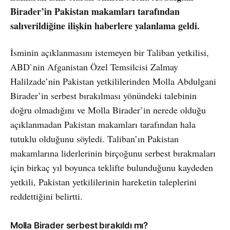
Birader’in Pakistan makamları tarafından
salıverildiğine ilişkin haberlere yalanlama geldi.
İsminin açıklanmasını istemeyen bir Taliban yetkilisi,
ABD`nin Afganistan Özel Temsilcisi Zalmay
Halilzade’nin Pakistan yetkililerinden Molla Abdulgani
Birader’in serbest bırakılması yönündeki talebinin
doğru olmadığını ve Molla Birader’in nerede olduğu
açıklanmadan Pakistan makamları tarafından hala
tutuklu olduğunu söyledi. Taliban’ın Pakistan
makamlarına liderlerinin birçoğunu serbest bırakmaları
için birkaç yıl boyunca teklifte bulunduğunu kaydeden
yetkili, Pakistan yetkililerinin hareketin taleplerini
reddettiğini belirtti.
Molla Birader serbest bırakıldı mı?