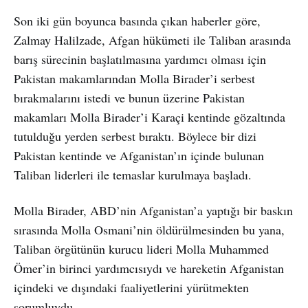
Son iki gün boyunca basında çıkan haberler göre,
Zalmay Halilzade, Afgan hükümeti ile Taliban arasında
barış sürecinin başlatılmasına yardımcı olması için
Pakistan makamlarından Molla Birader’i serbest
bırakmalarını istedi ve bunun üzerine Pakistan
makamları Molla Birader’i Karaçi kentinde gözaltında
tutulduğu yerden serbest bıraktı. Böylece bir dizi
Pakistan kentinde ve Afganistan’ın içinde bulunan
Taliban liderleri ile temaslar kurulmaya başladı.
Molla Birader, ABD’nin Afganistan’a yaptığı bir baskın
sırasında Molla Osmani’nin öldürülmesinden bu yana,
Taliban örgütünün kurucu lideri Molla Muhammed
Ömer’in birinci yardımcısıydı ve hareketin Afganistan
içindeki ve dışındaki faaliyetlerini yürütmekten
sorumluydu.