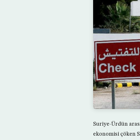
Suriye-Ürdün arası
ekonomisi çöken Su