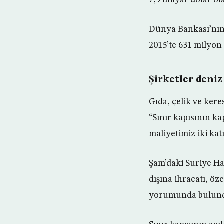
Dünya Bankası’nın 
2015’te 631 milyon 
Şirketler deni
Gıda, çelik ve kere
“Sınır kapısının k
maliyetimiz iki kat
Şam’daki Suriye Hal
dışına ihracatı, öz
yorumunda bulun