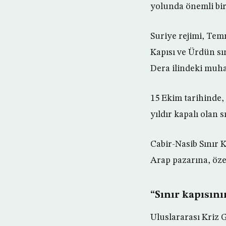
yolunda önemli bir
Suriye rejimi, Tem
Kapısı ve Ürdün sı
Dera ilindeki muhal
15 Ekim tarihinde,
yıldır kapalı olan sı
Cabir-Nasib Sınır 
Arap pazarına, özel
“Sınır kapısını
Uluslararası Kriz 