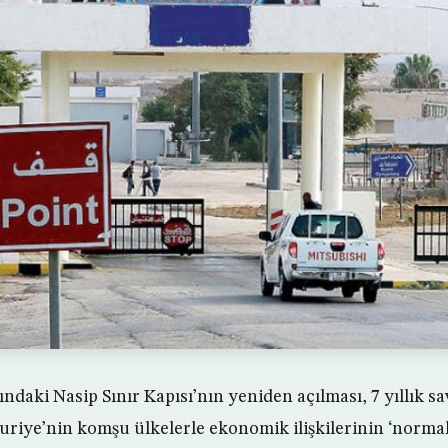
ndaki Nasip Sınır Kapısı’nın yeniden açılması, 7 yıllık s
riye’nin komşu ülkelerle ekonomik ilişkilerinin ‘norma