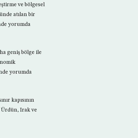
ştirme ve bölgesel
ünde atılan bir
linde yorumda
ha geniş bölge ile
konomik
linde yorumda
sınır kapısının
n Ürdün, Irak ve