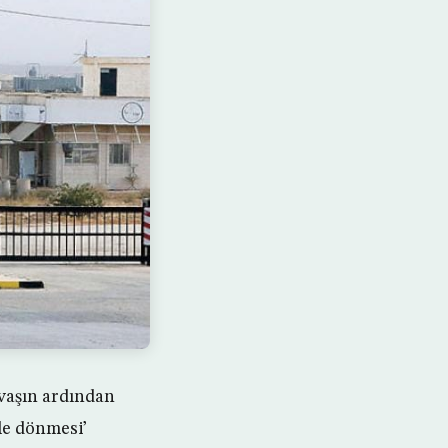
avaşın ardından
le dönmesi’