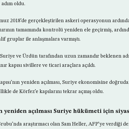
 adım oldu.
muz 2018’de gerçekleştirilen askeri operasyonun ardında
nırının tamamında kontrolü yeniden ele geçirmiş, ardı
if gruplar ile anlaşmalara varmıştı.
 Suriye ve Ürdün tarafından uzun zamandır beklenen adı
nır kapısı sivillere ve ticari araçlara açıldı.
Kapısı’nın yeniden açılması, Suriye ekonomisine doğruda
likle de Körfez’e kapılarını tekrar açmış oldu.
n yeniden açılması Suriye hükümeti için siyasi
Grubu’nda araştırmacı olan Sam Heller, AFP’ye verdiği de