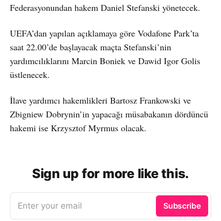
Federasyonundan hakem Daniel Stefanski yönetecek.
UEFA’dan yapılan açıklamaya göre Vodafone Park’ta
saat 22.00’de başlayacak maçta Stefanski’nin
yardımcılıklarını Marcin Boniek ve Dawid Igor Golis
üstlenecek.
İlave yardımcı hakemlikleri Bartosz Frankowski ve
Zbigniew Dobrynin’in yapacağı müsabakanın dördüncü
hakemi ise Krzysztof Myrmus olacak.
Sign up for more like this.
Enter your email
Subscribe