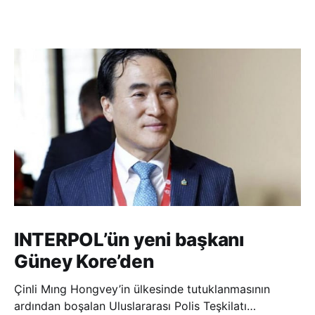
INTERPOL’ün yeni başkanı
Güney Kore’den
Çinli Mıng Hongvey’in ülkesinde tutuklanmasının
ardından boşalan Uluslararası Polis Teşkilatı