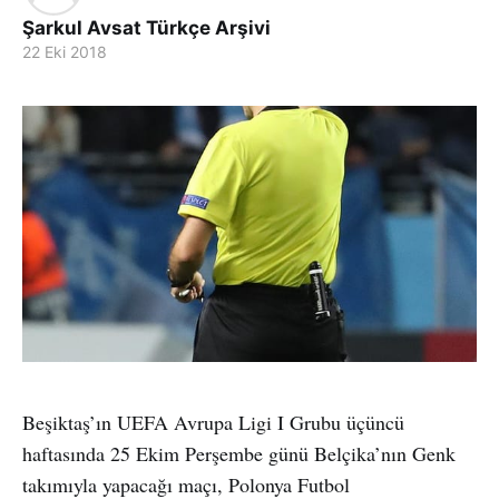
Şarkul Avsat Türkçe Arşivi
22 Eki 2018
Beşiktaş’ın UEFA Avrupa Ligi I Grubu üçüncü
haftasında 25 Ekim Perşembe günü Belçika’nın Genk
takımıyla yapacağı maçı, Polonya Futbol