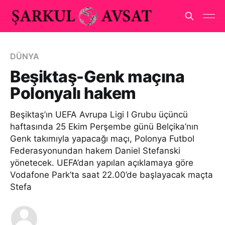
DÜNYA
Beşiktaş-Genk maçına
Polonyalı hakem
Beşiktaş’ın UEFA Avrupa Ligi I Grubu üçüncü
haftasında 25 Ekim Perşembe günü Belçika’nın
Genk takımıyla yapacağı maçı, Polonya Futbol
Federasyonundan hakem Daniel Stefanski
yönetecek. UEFA’dan yapılan açıklamaya göre
Vodafone Park’ta saat 22.00’de başlayacak maçta
Stefa