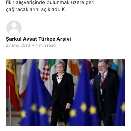
fikir alışverişinde bulunmak üzere geri
çağıracaklarını açıkladı. K
Şarkul Avsat Türkçe Arşivi
23 Mar 2018
•
1 min read