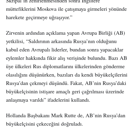
Skripal’ın zehirlenmesinden sonra İngiltere
müttefiklerini Moskova ile çatışmaya girmeleri yönünde
harekete geçirmeye uğraşıyor.”
Zirvenin ardından açıklama yapan Avrupa Birliği (AB)
yetkilisi, “Saldırının arkasında Rusya’nın olduğunu
kabul eden Avrupalı liderler, bundan sonra yapacaklar
eylemler hakkında fikir alış verişinde bulundu. Bazı AB
üye ülkeleri Rus diplomatlarını ülkelerinden gönderme
olasılığını düşünürken, bazıları da kendi büyükelçilerini
Rusya’dan çekmeyi düşündü. Fakat, AB’nin Rusya’daki
büyükelçisinin istişare amaçlı geri çağrılması üzerinde
anlaşmaya varıldı” ifadelerini kullandı.
Hollanda Başbakanı Mark Rutte de, AB’nin Rusya’dan
büyükelçisini çekeceğini doğruladı.