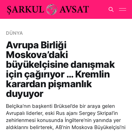
DÜNYA
Avrupa Birliği
Moskova’daki
büyükelçisine danışmak
için çağırıyor … Kremlin
karardan pişmanlık
duyuyor
Belçika’nın başkenti Brüksel’de bir araya gelen
Avrupalı liderler, eski Rus ajanı Sergey Skripal’in
zehirlenmesi konusunda İngiltere’nin yanında yer
aldıklarını belirterek, AB’nin Moskova Büyükelçisi’ni