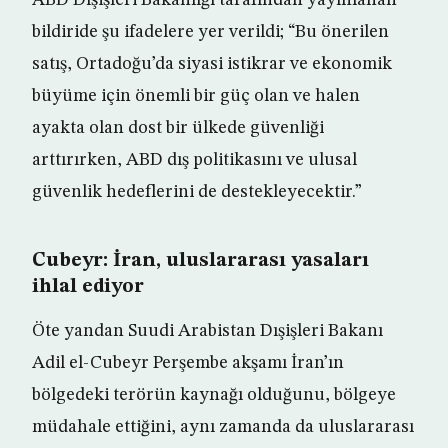
ABD Dışişleri Bakanlığı tarafından yayınlanan
bildiride şu ifadelere yer verildi; “Bu önerilen
satış, Ortadoğu’da siyasi istikrar ve ekonomik
büyüme için önemli bir güç olan ve halen
ayakta olan dost bir ülkede güvenliği
arttırırken, ABD dış politikasını ve ulusal
güvenlik hedeflerini de destekleyecektir.”
Cubeyr: İran, uluslararası yasaları
ihlal ediyor
Öte yandan Suudi Arabistan Dışişleri Bakanı
Adil el-Cubeyr Perşembe akşamı İran’ın
bölgedeki terörün kaynağı olduğunu, bölgeye
müdahale ettiğini, aynı zamanda da uluslararası