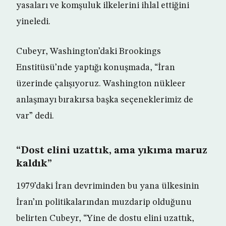
yasaları ve komşuluk ilkelerini ihlal ettiğini
yineledi.
Cubeyr, Washington’daki Brookings
Enstitüsü’nde yaptığı konuşmada, “İran
üzerinde çalışıyoruz. Washington nükleer
anlaşmayı bırakırsa başka seçeneklerimiz de
var” dedi.
“Dost elini uzattık, ama yıkıma maruz
kaldık”
1979’daki İran devriminden bu yana ülkesinin
İran’ın politikalarından muzdarip olduğunu
belirten Cubeyr, “Yine de dostu elini uzattık,