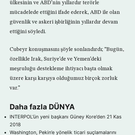
ülkesinin ve ABD’nin yıllardır terörle
mücadelede ettiğini ifade ederek, ABD ile olan
güvenlik ve askeri işbirliğinin yıllardır devam
ettiğini söyledi.
Cubeyr konuşmasını şöyle sonlandırdı; “Bugün,
özellikle Irak, Suriye’de ve Yemen’deki
meşruluğu destekleme ihtiyacı başta olmak
üzere karşı karşıya olduğumuz birçok zorluk
var.”
Daha fazla DÜNYA
INTERPOL’ün yeni başkanı Güney Kore’den
21 Kas
2018
Washington, Pekin’e yönelik ticari suçlamalarını