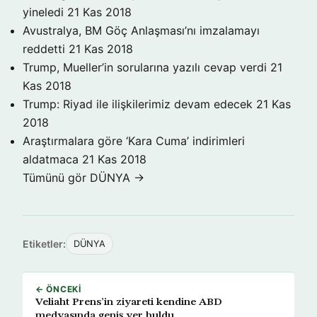
yineledi
21 Kas 2018
Avustralya, BM Göç Anlaşması’nı imzalamayı
reddetti
21 Kas 2018
Trump, Mueller’in sorularına yazılı cevap verdi
21
Kas 2018
Trump: Riyad ile ilişkilerimiz devam edecek
21 Kas
2018
Araştırmalara göre ‘Kara Cuma’ indirimleri
aldatmaca
21 Kas 2018
Tümünü gör DÜNYA →
Etiketler:
DÜNYA
← ÖNCEKI
Veliaht Prens’in ziyareti kendine ABD
medyasında geniş yer buldu