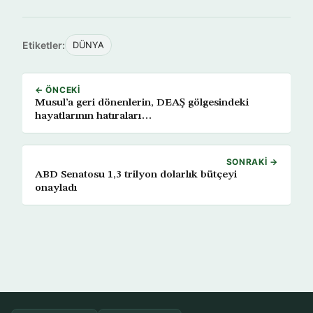
Etiketler:
DÜNYA
← ÖNCEKI
Musul’a geri dönenlerin, DEAŞ gölgesindeki
hayatlarının hatıraları…
SONRAKI →
ABD Senatosu 1,3 trilyon dolarlık bütçeyi
onayladı