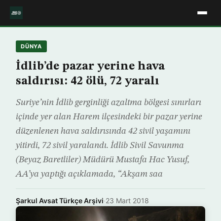
DÜNYA
İdlib’de pazar yerine hava
saldırısı: 42 ölü, 72 yaralı
Suriye’nin İdlib gerginliği azaltma bölgesi sınırları
içinde yer alan Harem ilçesindeki bir pazar yerine
düzenlenen hava saldırısında 42 sivil yaşamını
yitirdi, 72 sivil yaralandı. İdlib Sivil Savunma
(Beyaz Baretliler) Müdürü Mustafa Hac Yusuf,
AA’ya yaptığı açıklamada, “Akşam saa
Şarkul Avsat Türkçe Arşivi
·
23 Mart 2018