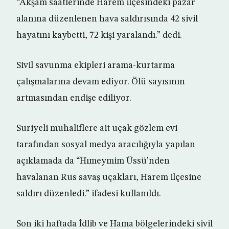
“Akşam saatlerinde Harem ilçesindeki pazar
alanına düzenlenen hava saldırısında 42 sivil
hayatını kaybetti, 72 kişi yaralandı.” dedi.
Sivil savunma ekipleri arama-kurtarma
çalışmalarına devam ediyor. Ölü sayısının
artmasından endişe ediliyor.
Suriyeli muhaliflere ait uçak gözlem evi
tarafından sosyal medya aracılığıyla yapılan
açıklamada da “Hımeymim Üssü’nden
havalanan Rus savaş uçakları, Harem ilçesine
saldırı düzenledi.” ifadesi kullanıldı.
Son iki haftada İdlib ve Hama bölgelerindeki sivil