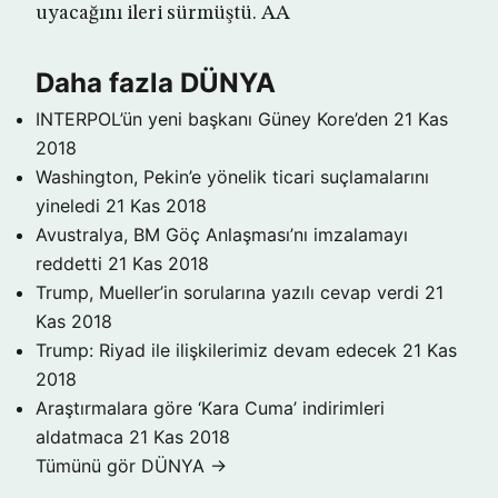
uyacağını ileri sürmüştü. AA
Daha fazla DÜNYA
INTERPOL’ün yeni başkanı Güney Kore’den
21 Kas
2018
Washington, Pekin’e yönelik ticari suçlamalarını
yineledi
21 Kas 2018
Avustralya, BM Göç Anlaşması’nı imzalamayı
reddetti
21 Kas 2018
Trump, Mueller’in sorularına yazılı cevap verdi
21
Kas 2018
Trump: Riyad ile ilişkilerimiz devam edecek
21 Kas
2018
Araştırmalara göre ‘Kara Cuma’ indirimleri
aldatmaca
21 Kas 2018
Tümünü gör DÜNYA →