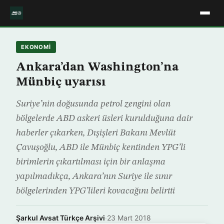
EKONOMİ
Ankara’dan Washington’na
Münbiç uyarısı
Suriye’nin doğusunda petrol zengini olan
bölgelerde ABD askeri üsleri kurulduğuna dair
haberler çıkarken, Dışişleri Bakanı Mevlüt
Çavuşoğlu, ABD ile Münbiç kentinden YPG’li
birimlerin çıkartılması için bir anlaşma
yapılmadıkça, Ankara’nın Suriye ile sınır
bölgelerinden YPG’lileri kovacağını belirtti
Şarkul Avsat Türkçe Arşivi
·
23 Mart 2018