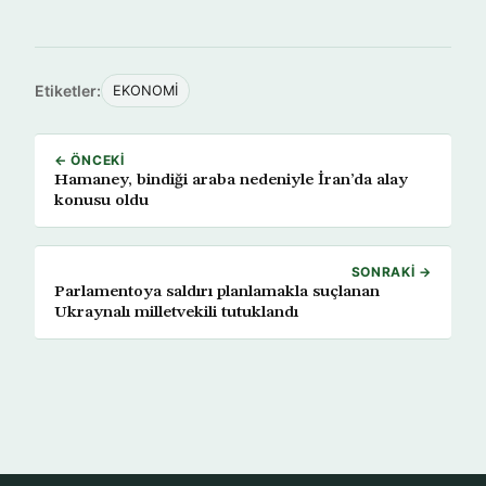
Etiketler:
EKONOMİ
← ÖNCEKI
Hamaney, bindiği araba nedeniyle İran’da alay
konusu oldu
SONRAKI →
Parlamentoya saldırı planlamakla suçlanan
Ukraynalı milletvekili tutuklandı