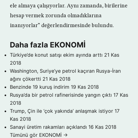
ele almaya çalışıyorlar. Aynı zamanda, birilerine
hesap vermek zorunda olmadıklarına
inanıyorlar” değerlendirmesinde bulundu.
Daha fazla EKONOMİ
Türkiye’de konut satışı ekim ayında arttı
21 Kas
2018
Washington, Suriye’ye petrol kaçıran Rusya-İran
ağını çökertti
21 Kas 2018
Benzinde 19 kuruş indirim
19 Kas 2018
Rusya’da bir petrol rafinerisinde yangın çıktı
17 Kas
2018
Trump, Çin ile ‘çok yakında’ anlaşmak istiyor
17
Kas 2018
Sanayi üretim rakamları açıklandı
16 Kas 2018
Tümünü gör EKONOMİ →