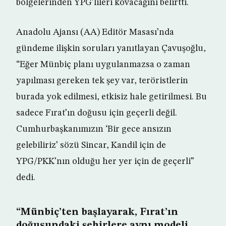
bölgelerinden YPG’lileri kovacağını belirtti.
Anadolu Ajansı (AA) Editör Masası’nda
gündeme ilişkin soruları yanıtlayan Çavuşoğlu,
“Eğer Münbiç planı uygulanmazsa o zaman
yapılması gereken tek şey var, teröristlerin
burada yok edilmesi, etkisiz hale getirilmesi. Bu
sadece Fırat’ın doğusu için geçerli değil.
Cumhurbaşkanımızın ‘Bir gece ansızın
gelebiliriz’ sözü Sincar, Kandil için de
YPG/PKK’nın olduğu her yer için de geçerli”
dedi.
“Münbiç’ten başlayarak, Fırat’ın
doğusundaki şehirlere aynı modeli