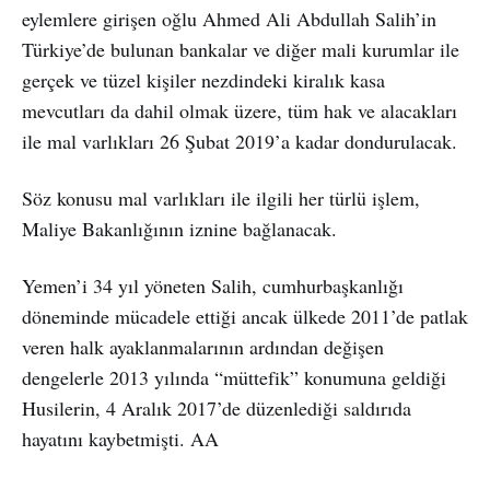
eylemlere girişen oğlu Ahmed Ali Abdullah Salih’in
Türkiye’de bulunan bankalar ve diğer mali kurumlar ile
gerçek ve tüzel kişiler nezdindeki kiralık kasa
mevcutları da dahil olmak üzere, tüm hak ve alacakları
ile mal varlıkları 26 Şubat 2019’a kadar dondurulacak.
Söz konusu mal varlıkları ile ilgili her türlü işlem,
Maliye Bakanlığının iznine bağlanacak.
Yemen’i 34 yıl yöneten Salih, cumhurbaşkanlığı
döneminde mücadele ettiği ancak ülkede 2011’de patlak
veren halk ayaklanmalarının ardından değişen
dengelerle 2013 yılında “müttefik” konumuna geldiği
Husilerin, 4 Aralık 2017’de düzenlediği saldırıda
hayatını kaybetmişti. AA