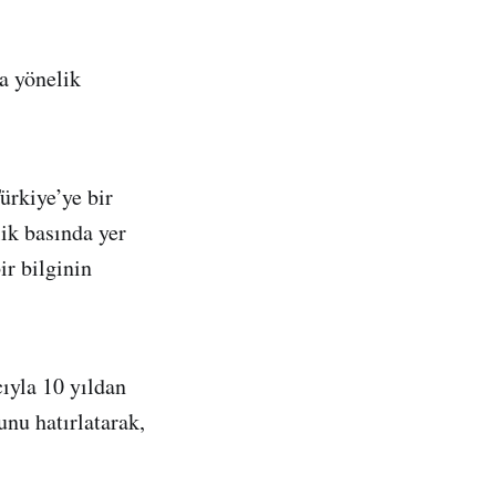
a yönelik
ürkiye’ye bir
lik basında yer
ir bilginin
ıyla 10 yıldan
nu hatırlatarak,