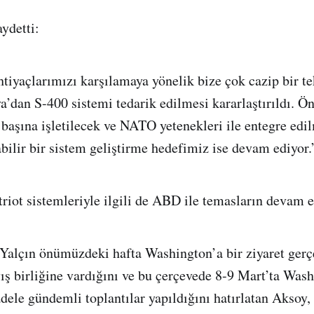
ydetti:
htiyaçlarımızı karşılamaya yönelik bize çok cazip bir te
a’dan S-400 sistemi tedarik edilmesi kararlaştırıldı. Ö
 başına işletilecek ve NATO yetenekleri ile entegre e
şabilir bir sistem geliştirme hedefimiz ise devam ediyor.
riot sistemleriyle ilgili de ABD ile temasların devam et
Yalçın önümüzdeki hafta Washington’a bir ziyaret gerç
yış birliğine vardığını ve bu çerçevede 8-9 Mart’ta Was
ele gündemli toplantılar yapıldığını hatırlatan Aksoy,