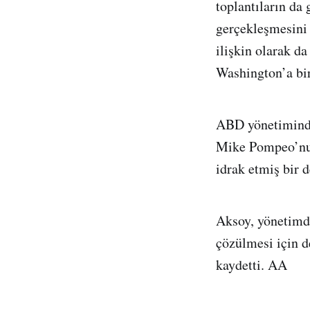
toplantıların da
gerçekleşmesini 
ilişkin olarak d
Washington’a bir 
ABD yönetiminde 
Mike Pompeo’nun
idrak etmiş bir d
Aksoy, yönetimde
çözülmesi için d
kaydetti. AA