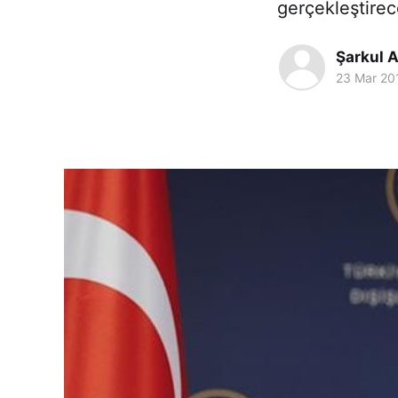
gerçekleştirece
Şarkul A
23 Mar 20