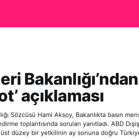
leri Bakanlığı’ndan
iot’ açıklaması
nlığı Sözcüsü Hami Aksoy, Bakanlıkta basın men
ndirme toplantısında soruları yanıtladı. ABD Dışiş
üst düzey bir yetkilinin ay sonuna doğru Türkiye