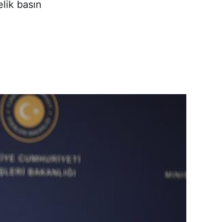
elik basın