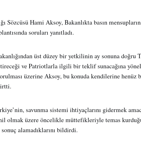
lığı Sözcüsü Hami Aksoy, Bakanlıkta basın mensupların
lantısında soruları yanıtladı.
kanlığından üst düzey bir yetkilinin ay sonuna doğru T
tireceği ve Patriotlarla ilgili bir teklif sunacağına yöne
sorulması üzerine Aksoy, bu konuda kendilerine henüz b
rtti.
kiye’nin, savunma sistemi ihtiyaçlarını gidermek amac
l olmak üzere öncelikle müttefikleriyle temas kurduğu
sonuç alamadıklarını bildirdi.