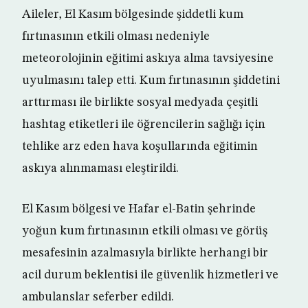
Aileler, El Kasım bölgesinde şiddetli kum
fırtınasının etkili olması nedeniyle
meteorolojinin eğitimi askıya alma tavsiyesine
uyulmasını talep etti. Kum fırtınasının şiddetini
arttırması ile birlikte sosyal medyada çeşitli
hashtag etiketleri ile öğrencilerin sağlığı için
tehlike arz eden hava koşullarında eğitimin
askıya alınmaması eleştirildi.
El Kasım bölgesi ve Hafar el-Batin şehrinde
yoğun kum fırtınasının etkili olması ve görüş
mesafesinin azalmasıyla birlikte herhangi bir
acil durum beklentisi ile güvenlik hizmetleri ve
ambulanslar seferber edildi.