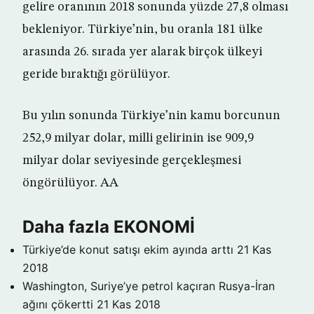
gelire oranının 2018 sonunda yüzde 27,8 olması
bekleniyor. Türkiye’nin, bu oranla 181 ülke
arasında 26. sırada yer alarak birçok ülkeyi
geride bıraktığı görülüyor.
Bu yılın sonunda Türkiye’nin kamu borcunun
252,9 milyar dolar, milli gelirinin ise 909,9
milyar dolar seviyesinde gerçekleşmesi
öngörülüyor. AA
Daha fazla EKONOMİ
Türkiye’de konut satışı ekim ayında arttı
21 Kas
2018
Washington, Suriye’ye petrol kaçıran Rusya-İran
ağını çökertti
21 Kas 2018