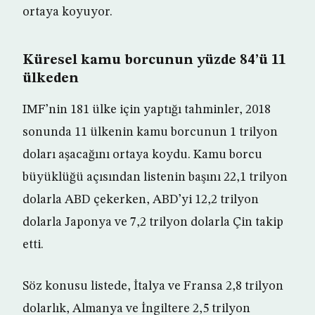
ortaya koyuyor.
Küresel kamu borcunun yüzde 84’ü 11
ülkeden
IMF’nin 181 ülke için yaptığı tahminler, 2018
sonunda 11 ülkenin kamu borcunun 1 trilyon
doları aşacağını ortaya koydu. Kamu borcu
büyüklüğü açısından listenin başını 22,1 trilyon
dolarla ABD çekerken, ABD’yi 12,2 trilyon
dolarla Japonya ve 7,2 trilyon dolarla Çin takip
etti.
Söz konusu listede, İtalya ve Fransa 2,8 trilyon
dolarlık, Almanya ve İngiltere 2,5 trilyon