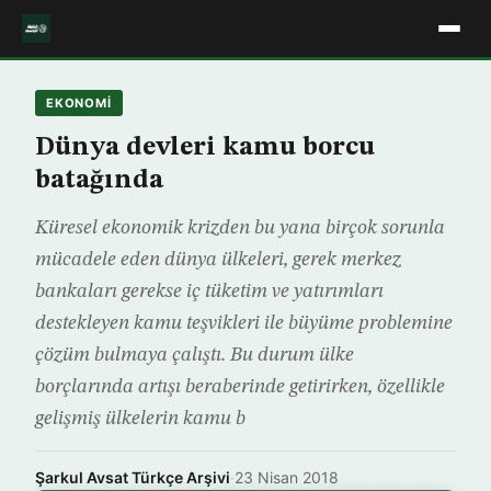
EKONOMİ
Dünya devleri kamu borcu
batağında
Küresel ekonomik krizden bu yana birçok sorunla
mücadele eden dünya ülkeleri, gerek merkez
bankaları gerekse iç tüketim ve yatırımları
destekleyen kamu teşvikleri ile büyüme problemine
çözüm bulmaya çalıştı. Bu durum ülke
borçlarında artışı beraberinde getirirken, özellikle
gelişmiş ülkelerin kamu b
Şarkul Avsat Türkçe Arşivi
·
23 Nisan 2018