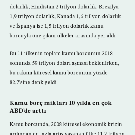
dolarlık, Hindistan 2 trilyon dolarlık, Brezilya
1,9 trilyon dolarlık, Kanada 1,6 trilyon dolarlık
ve İspanya ise 1,5 trilyon dolarlık kamu
borcuyla öne çıkan ülkeler arasında yer aldı.
Bu 11 ülkenin toplam kamu borcunun 2018
sonunda 59 trilyon doları aşması beklenirken,
bu rakam küresel kamu borcunun yüzde
82,7’sine denk geldi.
Kamu borç miktarı 10 yılda en çok
ABD’de arttı
Kamu borcunda, 2008 küresel ekonomik krizin
ardından en fazla artış yaşanan ülke 11,2 trilyon