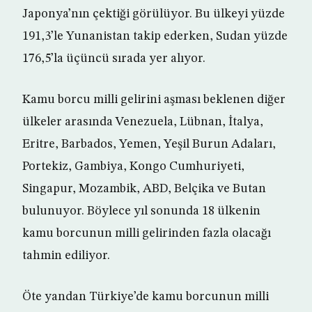
Japonya’nın çektiği görülüyor. Bu ülkeyi yüzde
191,3’le Yunanistan takip ederken, Sudan yüzde
176,5’la üçüncü sırada yer alıyor.
Kamu borcu milli gelirini aşması beklenen diğer
ülkeler arasında Venezuela, Lübnan, İtalya,
Eritre, Barbados, Yemen, Yeşil Burun Adaları,
Portekiz, Gambiya, Kongo Cumhuriyeti,
Singapur, Mozambik, ABD, Belçika ve Butan
bulunuyor. Böylece yıl sonunda 18 ülkenin
kamu borcunun milli gelirinden fazla olacağı
tahmin ediliyor.
Öte yandan Türkiye’de kamu borcunun milli