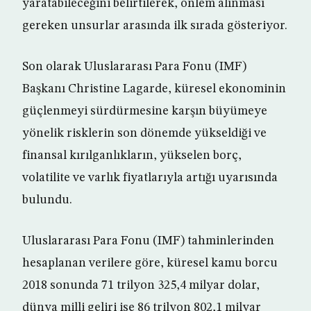
yaratabileceğini belirtilerek, önlem alınması
gereken unsurlar arasında ilk sırada gösteriyor.
Son olarak Uluslararası Para Fonu (IMF)
Başkanı Christine Lagarde, küresel ekonominin
güçlenmeyi sürdürmesine karşın büyümeye
yönelik risklerin son dönemde yükseldiği ve
finansal kırılganlıkların, yükselen borç,
volatilite ve varlık fiyatlarıyla artığı uyarısında
bulundu.
Uluslararası Para Fonu (IMF) tahminlerinden
hesaplanan verilere göre, küresel kamu borcu
2018 sonunda 71 trilyon 325,4 milyar dolar,
dünya milli geliri ise 86 trilyon 802,1 milyar