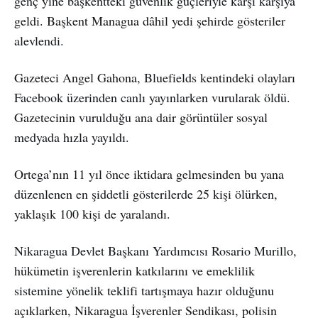
genç yine başkentteki güvenlik güçleriyle karşı karşıya
geldi. Başkent Managua dâhil yedi şehirde gösteriler
alevlendi.
Gazeteci Angel Gahona, Bluefields kentindeki olayları
Facebook üzerinden canlı yayınlarken vurularak öldü.
Gazetecinin vurulduğu ana dair görüntüler sosyal
medyada hızla yayıldı.
Ortega’nın 11 yıl önce iktidara gelmesinden bu yana
düzenlenen en şiddetli gösterilerde 25 kişi ölürken,
yaklaşık 100 kişi de yaralandı.
Nikaragua Devlet Başkanı Yardımcısı Rosario Murillo,
hükümetin işverenlerin katkılarını ve emeklilik
sistemine yönelik teklifi tartışmaya hazır olduğunu
açıklarken, Nikaragua İşverenler Sendikası, polisin