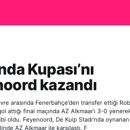
nda Kupası’nı
noord kazandı
vre arasında Fenerbahçe’den transfer ettiği Rob
gol attığı final maçında AZ Alkmaar’ı 3-0 yenere
ibi oldu. Feyenoord, De Kuip Stadı’nda oynanan
linde AZ Alkmaar ile karşılaştı. F