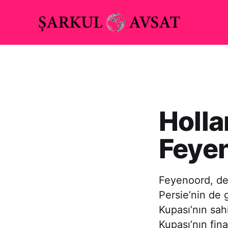
Holla
Feye
Feyenoord, de
Persie’nin de 
Kupası’nın sah
Kupası’nın fina