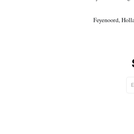
Feyenoord, Holl
E