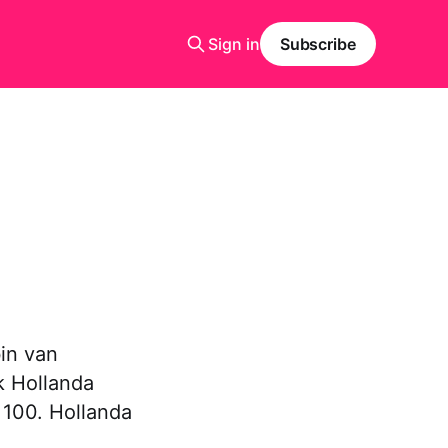
Sign in
Subscribe
in van
k Hollanda
 100. Hollanda