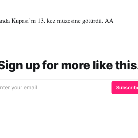
anda Kupası’nı 13. kez müzesine götürdü. AA
Sign up for more like this
nter your email
Subscrib