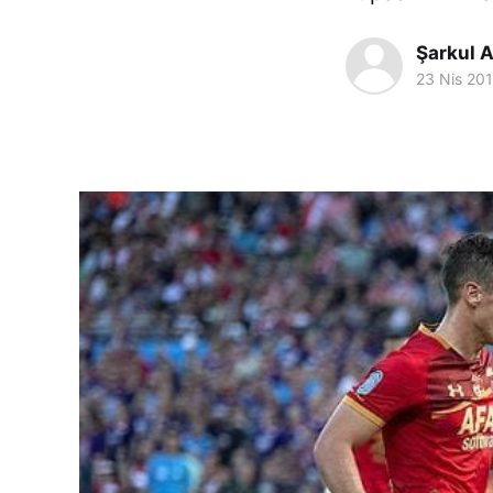
Şarkul A
23 Nis 20