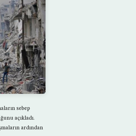
maların sebep
ğunu açıkladı.
ışmaların ardından