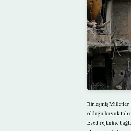
Birleşmiş Milletle
olduğu büyük tahri
Esed rejimine bağl