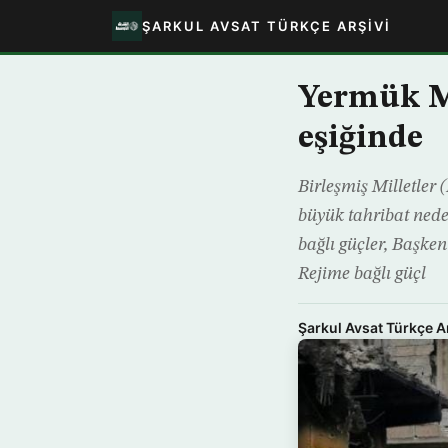
ŞARKUL AVSAT TÜRKÇE ARŞIVI
Yermük M
eşiğinde
Birleşmiş Milletler
büyük tahribat nede
bağlı güçler, Başke
Rejime bağlı güçl
Şarkul Avsat Türkçe A