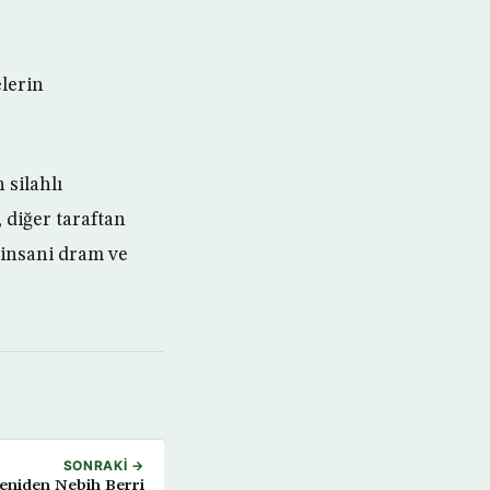
lerin
 silahlı
 diğer taraftan
 insani dram ve
SONRAKI →
eniden Nebih Berri