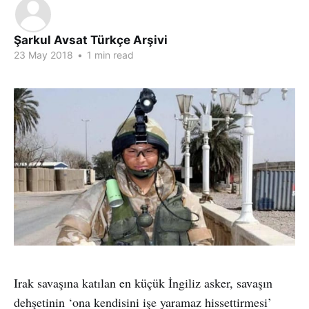
Şarkul Avsat Türkçe Arşivi
23 May 2018
•
1 min read
Irak savaşına katılan en küçük İngiliz asker, savaşın
dehşetinin ‘ona kendisini işe yaramaz hissettirmesi’