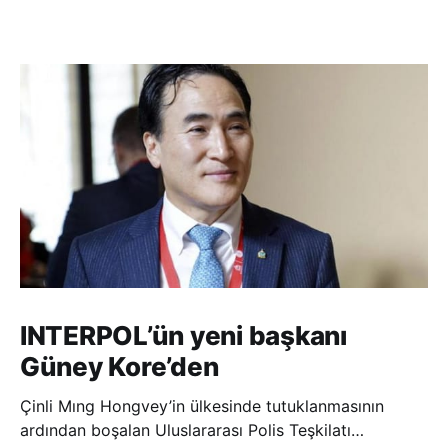
INTERPOL’ün yeni başkanı
Güney Kore’den
Çinli Mıng Hongvey’in ülkesinde tutuklanmasının
ardından boşalan Uluslararası Polis Teşkilatı