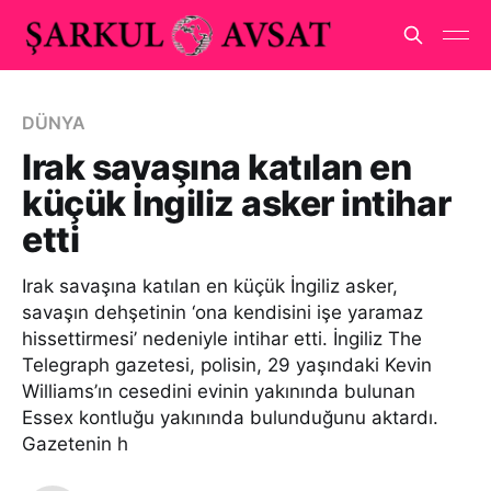
DÜNYA
Irak savaşına katılan en
küçük İngiliz asker intihar
etti
Irak savaşına katılan en küçük İngiliz asker,
savaşın dehşetinin ‘ona kendisini işe yaramaz
hissettirmesi’ nedeniyle intihar etti. İngiliz The
Telegraph gazetesi, polisin, 29 yaşındaki Kevin
Williams’ın cesedini evinin yakınında bulunan
Essex kontluğu yakınında bulunduğunu aktardı.
Gazetenin h