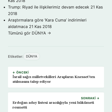
Kas 2018
Trump: Riyad ile ilişkilerimiz devam edecek
21 Kas
2018
Araştırmalara göre ‘Kara Cuma’ indirimleri
aldatmaca
21 Kas 2018
Tümünü gör DÜNYA →
Etiketler:
DÜNYA
← ÖNCEKI
İsrail sağcı milletvekilleri Arapların Knesset’ten
atılmasını talep ediyor
SONRAKI →
Erdoğan aday listesi aracılığıyla yeni hükümeti
resmetti