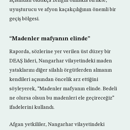
açısından oldukça zengin olmakla birlikte,
uyuşturucu ve afyon kaçakçılığının önemli bir
geçiş bölgesi.
“Madenler mafyanın elinde”
Raporda, sözlerine yer verilen üst düzey bir
DEAŞ lideri, Nangarhar vilayetindeki maden
yataklarını diğer silahlı örgütlerden almanın
kendileri açısından öncelik arz ettiğini
söyleyerek, “Madenler mafyanın elinde. Bedeli
ne olursa olsun bu madenleri ele geçireceğiz”
ifadelerini kullandı.
Afgan yetkililer, Nangarhar vilayetindeki