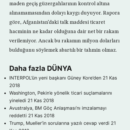
maden geçiş güzergahlarının kontrol altına
alınamamasından dolayı kaygı duyuyor. Rapora
göre, Afganistan’daki talk maddesi ticaret
hacminin ne kadar olduğuna dair net bir rakam
verilemiyor. Ancak bu rakamın milyon dolarları
bulduğunu söylemek abartılı bir tahmin olmaz.
Daha fazla DÜNYA
INTERPOL’ün yeni başkanı Güney Kore’den
21 Kas
2018
Washington, Pekin’e yönelik ticari suçlamalarını
yineledi
21 Kas 2018
Avustralya, BM Göç Anlaşması’nı imzalamayı
reddetti
21 Kas 2018
Trump, Mueller’in sorularına yazılı cevap verdi
21