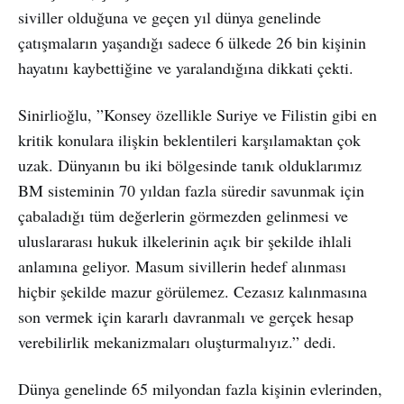
siviller olduğuna ve geçen yıl dünya genelinde
çatışmaların yaşandığı sadece 6 ülkede 26 bin kişinin
hayatını kaybettiğine ve yaralandığına dikkati çekti.
Sinirlioğlu, ”Konsey özellikle Suriye ve Filistin gibi en
kritik konulara ilişkin beklentileri karşılamaktan çok
uzak. Dünyanın bu iki bölgesinde tanık olduklarımız
BM sisteminin 70 yıldan fazla süredir savunmak için
çabaladığı tüm değerlerin görmezden gelinmesi ve
uluslararası hukuk ilkelerinin açık bir şekilde ihlali
anlamına geliyor. Masum sivillerin hedef alınması
hiçbir şekilde mazur görülemez. Cezasız kalınmasına
son vermek için kararlı davranmalı ve gerçek hesap
verebilirlik mekanizmaları oluşturmalıyız.” dedi.
Dünya genelinde 65 milyondan fazla kişinin evlerinden,