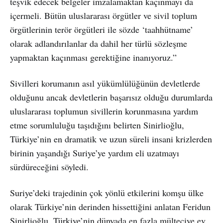
teşvik edecek belgeler imzalamaktan kaçınmayı da
içermeli. Bütün uluslararası örgütler ve sivil toplum
örgütlerinin terör örgütleri ile sözde ‘taahhütname’
olarak adlandırılanlar da dahil her türlü sözleşme
yapmaktan kaçınması gerektiğine inanıyoruz.”
Sivilleri korumanın asıl yükümlülüğünün devletlerde
olduğunu ancak devletlerin başarısız olduğu durumlarda
uluslararası toplumun sivillerin korunmasına yardım
etme sorumluluğu taşıdığını belirten Sinirlioğlu,
Türkiye’nin en dramatik ve uzun süreli insani krizlerden
birinin yaşandığı Suriye’ye yardım eli uzatmayı
sürdüreceğini söyledi.
Suriye’deki trajedinin çok yönlü etkilerini komşu ülke
olarak Türkiye’nin derinden hissettiğini anlatan Feridun
Sinirlioğlu, Türkiye’nin dünyada en fazla mülteciye ev