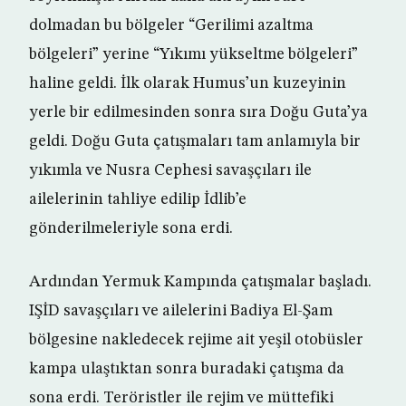
dolmadan bu bölgeler “Gerilimi azaltma
bölgeleri” yerine “Yıkımı yükseltme bölgeleri”
haline geldi. İlk olarak Humus’un kuzeyinin
yerle bir edilmesinden sonra sıra Doğu Guta’ya
geldi. Doğu Guta çatışmaları tam anlamıyla bir
yıkımla ve Nusra Cephesi savaşçıları ile
ailelerinin tahliye edilip İdlib’e
gönderilmeleriyle sona erdi.
Ardından Yermuk Kampında çatışmalar başladı.
IŞİD savaşçıları ve ailelerini Badiya El-Şam
bölgesine nakledecek rejime ait yeşil otobüsler
kampa ulaştıktan sonra buradaki çatışma da
sona erdi. Teröristler ile rejim ve müttefiki