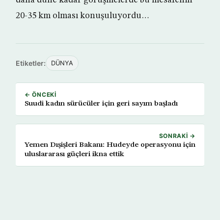
daha düne kadar görüşmelerde bu mesafenin
20-35 km olması konuşuluyordu…
Etiketler:
DÜNYA
← ÖNCEKI
Suudi kadın sürücüler için geri sayım başladı
SONRAKI →
Yemen Dışişleri Bakanı: Hudeyde operasyonu için
uluslararası güçleri ikna ettik