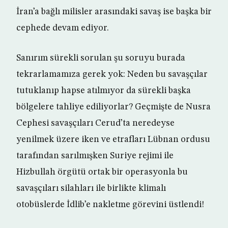
İran’a bağlı milisler arasındaki savaş ise başka bir
cephede devam ediyor.
Sanırım sürekli sorulan şu soruyu burada
tekrarlamamıza gerek yok: Neden bu savaşçılar
tutuklanıp hapse atılmıyor da sürekli başka
bölgelere tahliye ediliyorlar? Geçmişte de Nusra
Cephesi savaşçıları Cerud’ta neredeyse
yenilmek üzere iken ve etrafları Lübnan ordusu
tarafından sarılmışken Suriye rejimi ile
Hizbullah örgütü ortak bir operasyonla bu
savaşçıları silahları ile birlikte klimalı
otobüslerde İdlib’e nakletme görevini üstlendi!