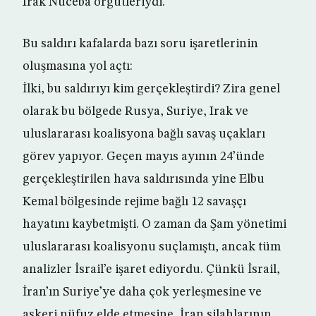
Irak Nüceba örgütleriydi.
Bu saldırı kafalarda bazı soru işaretlerinin
oluşmasına yol açtı:
İlki, bu saldırıyı kim gerçekleştirdi? Zira genel
olarak bu bölgede Rusya, Suriye, Irak ve
uluslararası koalisyona bağlı savaş uçakları
görev yapıyor. Geçen mayıs ayının 24’ünde
gerçekleştirilen hava saldırısında yine Elbu
Kemal bölgesinde rejime bağlı 12 savaşçı
hayatını kaybetmişti. O zaman da Şam yönetimi
uluslararası koalisyonu suçlamıştı, ancak tüm
analizler İsrail’e işaret ediyordu. Çünkü İsrail,
İran’ın Suriye’ye daha çok yerleşmesine ve
askeri nüfuz elde etmesine, İran silahlarının