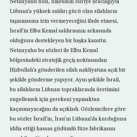
Netanyahu’nun, ülkesinin Suriye aracılığıyla
Lübnan’a yüksek saldırı gücü olan silahların
taşınmasına izin vermeyeceğini ifade etmesi,
İsrail’in Elbu Kemal saldırısının arkasında
olduğunu destekleyen bir başka kanıttır.
Netanyahu bu sözleri ile Elbu Kemal
bölgesindeki stratejik geçiş noktasından
Hizbullah’a gönderilen silah nakliyatına açık bir
şekilde gönderme yapıyor. Aynı şekilde İsrail,
bu silahların Lübnan topraklarında üretimini
engellemek için gerekeni yapmaktan
kaçınmayacağını da açıkladı. Gözlemcilere göre
bu sözler İsrail’in, İran’ın Lübnan’da kurduğunu
iddia ettiği hassas güdümlü füze fabrikasını