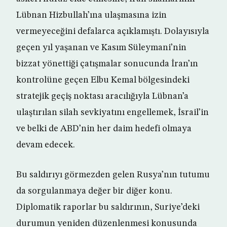
Lübnan Hizbullah’ına ulaşmasına izin
vermeyeceğini defalarca açıklamıştı. Dolayısıyla
geçen yıl yaşanan ve Kasım Süleymani’nin
bizzat yönettiği çatışmalar sonucunda İran’ın
kontrolüne geçen Elbu Kemal bölgesindeki
stratejik geçiş noktası aracılığıyla Lübnan’a
ulaştırılan silah sevkiyatını engellemek, İsrail’in
ve belki de ABD’nin her daim hedefi olmaya
devam edecek.
Bu saldırıyı görmezden gelen Rusya’nın tutumu
da sorgulanmaya değer bir diğer konu.
Diplomatik raporlar bu saldırının, Suriye’deki
durumun yeniden düzenlenmesi konusunda