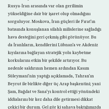
Rusya-İran arasında var olan gerilimin
yükseldiğine dair bir işaret olup olmadığını
sorguluyor. Moskova, İran güçleri ile Fırat’ın
batısında konuşlanan silahlı milislerine sağladığı
hava desteğini geri çekmiş gibi görünüyor. Bu
da İranlıların, kendilerini Lübnan’a ve Akdeniz
kıyılarına bağlayan stratejik yolu kaybetme
korkularını etkin bir şekilde artırıyor. Bu
nedenle saldırının hemen ardından Kasım
Süleymani’nin yaptığı açıklamada, Tahran’ın
Beyrut ile birlikte diğer üç Arap başkentini; yani
Şam, Bağdat ve Sana’yı kontrol ettiği yönündeki
iddialarını bir kez daha dile getirmesi dikkat
çekici bir durum. Gel gör ki sahaya baktığımızda