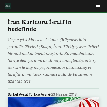
İran Koridoru İsrail’in
hedefinde!
Geçen yıl 4 Mayıs’ta Astana görüşmelerinin
garantör ülkeleri (Rusya, İran, Türkiye) temsilcileri
bir mutabakat imzalamışlardı. Bu mutabakatın
Suriye’deki gerilimi azaltmayı amaçladığı, altı ay
içerisinde hayata geçirilmesinin planlandığı ve
tarafların mutabık kalması halinde bu sürenin
uzatılabilece
Şarkul Avsat Türkçe Arşivi
·
23 Haziran 2018