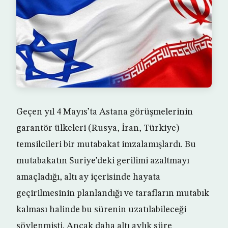
Geçen yıl 4 Mayıs’ta Astana görüşmelerinin
garantör ülkeleri (Rusya, İran, Türkiye)
temsilcileri bir mutabakat imzalamışlardı. Bu
mutabakatın Suriye’deki gerilimi azaltmayı
amaçladığı, altı ay içerisinde hayata
geçirilmesinin planlandığı ve tarafların mutabık
kalması halinde bu sürenin uzatılabileceği
söylenmişti. Ancak daha altı aylık süre