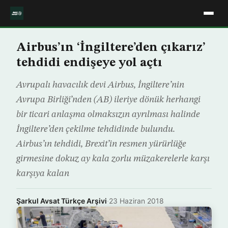
Airbus’ın ‘İngiltere’den çıkarız’
tehdidi endişeye yol açtı
Avrupalı havacılık devi Airbus, İngiltere’nin
Avrupa Birliği’nden (AB) ileriye dönük herhangi
bir ticari anlaşma olmaksızın ayrılması halinde
İngiltere’den çekilme tehdidinde bulundu.
Airbus’ın tehdidi, Brexit’in resmen yürürlüğe
girmesine dokuz ay kala zorlu müzakerelerle karşı
karşıya kalan
Şarkul Avsat Türkçe Arşivi
·
23 Haziran 2018