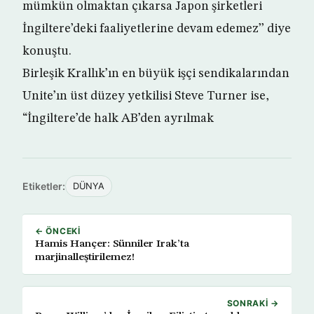
mümkün olmaktan çıkarsa Japon şirketleri
İngiltere’deki faaliyetlerine devam edemez’’ diye
konuştu.
Birleşik Krallık’ın en büyük işçi sendikalarından
Unite’ın üst düzey yetkilisi Steve Turner ise,
“İngiltere’de halk AB’den ayrılmak
Etiketler:
DÜNYA
← ÖNCEKI
Hamis Hançer: Sünniler Irak’ta
marjinalleştirilemez!
SONRAKI →