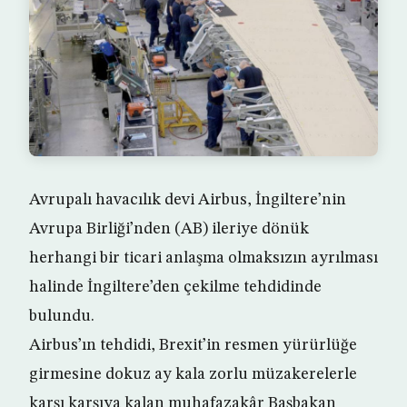
Avrupalı havacılık devi Airbus, İngiltere’nin
Avrupa Birliği’nden (AB) ileriye dönük
herhangi bir ticari anlaşma olmaksızın ayrılması
halinde İngiltere’den çekilme tehdidinde
bulundu.
Airbus’ın tehdidi, Brexit’in resmen yürürlüğe
girmesine dokuz ay kala zorlu müzakerelerle
karşı karşıya kalan muhafazakâr Başbakan