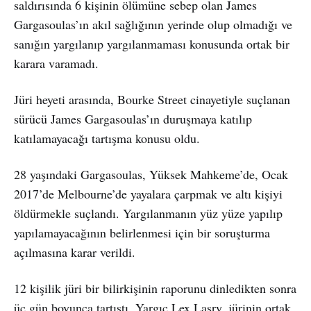
saldırısında 6 kişinin ölümüne sebep olan James
Gargasoulas’ın akıl sağlığının yerinde olup olmadığı ve
sanığın yargılanıp yargılanmaması konusunda ortak bir
karara varamadı.
Jüri heyeti arasında, Bourke Street cinayetiyle suçlanan
sürücü James Gargasoulas’ın duruşmaya katılıp
katılamayacağı tartışma konusu oldu.
28 yaşındaki Gargasoulas, Yüksek Mahkeme’de, Ocak
2017’de Melbourne’de yayalara çarpmak ve altı kişiyi
öldürmekle suçlandı. Yargılanmanın yüz yüze yapılıp
yapılamayacağının belirlenmesi için bir soruşturma
açılmasına karar verildi.
12 kişilik jüri bir bilirkişinin raporunu dinledikten sonra
üç gün boyunca tartıştı. Yargıç Lex Lasry, jürinin ortak