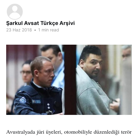
Şarkul Avsat Türkçe Arşivi
23 Haz 2018
•
1 min read
Avustralyada jüri üyeleri, otomobiliyle düzenlediği terör