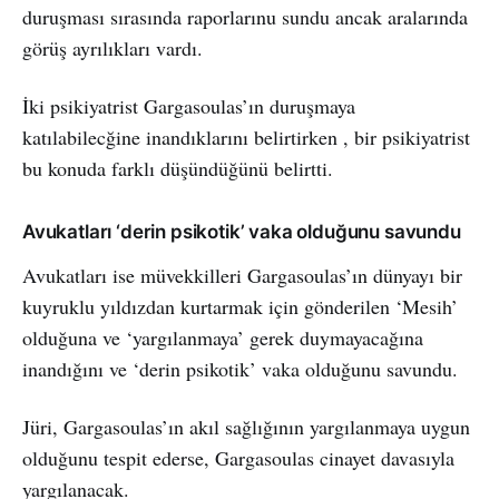
duruşması sırasında raporlarınu sundu ancak aralarında
görüş ayrılıkları vardı.
İki psikiyatrist Gargasoulas’ın duruşmaya
katılabilecğine inandıklarını belirtirken , bir psikiyatrist
bu konuda farklı düşündüğünü belirtti.
Avukatları ‘derin psikotik’ vaka olduğunu savundu
Avukatları ise müvekkilleri Gargasoulas’ın dünyayı bir
kuyruklu yıldızdan kurtarmak için gönderilen ‘Mesih’
olduğuna ve ‘yargılanmaya’ gerek duymayacağına
inandığını ve ‘derin psikotik’ vaka olduğunu savundu.
Jüri, Gargasoulas’ın akıl sağlığının yargılanmaya uygun
olduğunu tespit ederse, Gargasoulas cinayet davasıyla
yargılanacak.