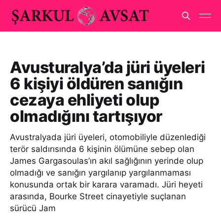
Avusturalya’da jüri üyeleri
6 kişiyi öldüren sanığın
cezaya ehliyeti olup
olmadığını tartışıyor
Avustralyada jüri üyeleri, otomobiliyle düzenlediği
terör saldırısında 6 kişinin ölümüne sebep olan
James Gargasoulas’ın akıl sağlığının yerinde olup
olmadığı ve sanığın yargılanıp yargılanmaması
konusunda ortak bir karara varamadı. Jüri heyeti
arasında, Bourke Street cinayetiyle suçlanan
sürücü Jam